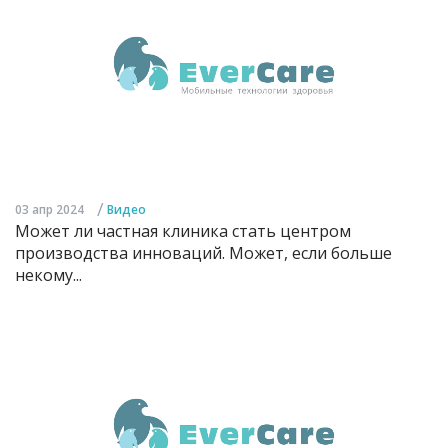
/
03 апр 2024
Видео
Может ли частная клиника стать центром
производства инноваций. Может, если больше
некому...