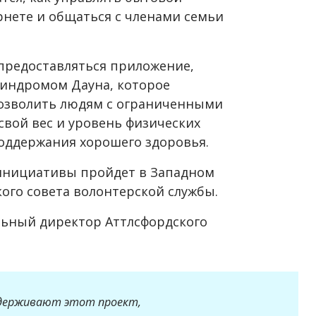
рнете и общаться с членами семьи
 предоставляться приложение,
синдромом Дауна, которое
позволить людям с ограниченными
вой вес и уровень физических
оддержания хорошего здоровья.
 инициативы пройдет в Западном
кого совета волонтерской службы.
альный директор Аттлсфордского
оддерживают этот проект,