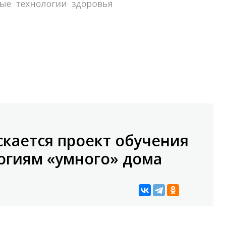
скается проект обучения
огиям «умного» дома