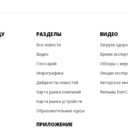
ДУ
РАЗДЕЛЫ
ВИДЕО
Все новости
Загрузи здор
Видео
Время экспер
Глоссарий
Обзоры с мер
Инфографика
Лекции экспе
Дайджесты новостей
Авторское мн
Карта рынка компаний
Фильмы EverC
Карта рынка устройств
Образовательные курсы
ПРИЛОЖЕНИЕ