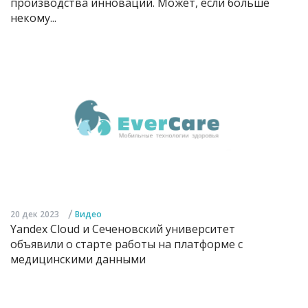
производства инноваций. Может, если больше
некому...
/
20 дек 2023
Видео
Yandex Cloud и Сеченовский университет
объявили о старте работы на платформе с
медицинскими данными