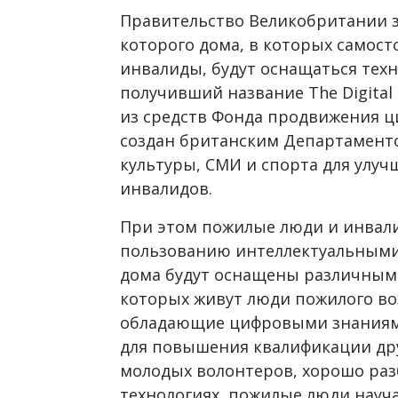
Правительство Великобритании з
которого дома, в которых самост
инвалиды, будут оснащаться техн
получивший название The Digital
из средств Фонда продвижения 
создан британским Департамент
культуры, СМИ и спорта для улу
инвалидов.
При этом пожилые люди и инвал
пользованию интеллектуальными
дома будут оснащены различными
которых живут люди пожилого во
обладающие цифровыми знаниями
для повышения квалификации дру
молодых волонтеров, хорошо ра
технологиях, пожилые люди науча