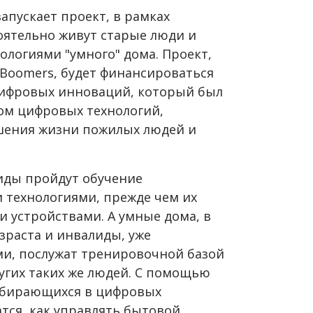
апускает проект, в рамках
оятельно живут старые люди и
ологиями "умного" дома. Проект,
 Boomers, будет финансироваться
цифровых инноваций, который был
ом цифровых технологий,
чшения жизни пожилых людей и
иды пройдут обучение
 технологиями, прежде чем их
 устройствами. А умные дома, в
зраста и инвалиды, уже
, послужат тренировочной базой
гих таких же людей. С помощью
збирающихся в цифровых
тся, как управлять бытовой