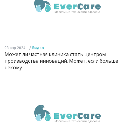
/
03 апр 2024
Видео
Может ли частная клиника стать центром
производства инноваций. Может, если больше
некому...