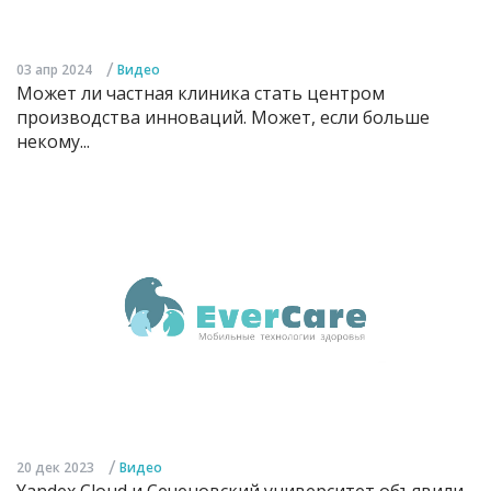
/
03 апр 2024
Видео
Может ли частная клиника стать центром
производства инноваций. Может, если больше
некому...
/
20 дек 2023
Видео
Yandex Cloud и Сеченовский университет объявили