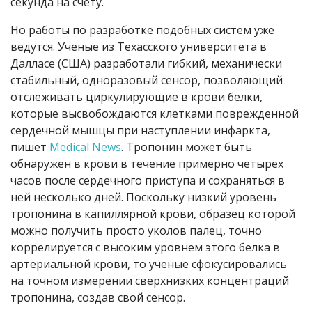
секунда на счету.
Но работы по разработке подобных систем уже
ведутся. Ученые из Техасского университета в
Далласе (США) разработали гибкий, механически
стабильный, одноразовый сенсор, позволяющий
отслеживать циркулирующие в крови белки,
которые высвобождаются клетками поврежденной
сердечной мышцы при наступлении инфаркта,
пишет
Medical News
. Тропонин может быть
обнаружен в крови в течение примерно четырех
часов после сердечного приступа и сохраняться в
ней несколько дней. Поскольку низкий уровень
тропонина в капиллярной крови, образец которой
можно получить просто уколов палец, точно
коррелируется с высоким уровнем этого белка в
артериальной крови, то ученые сфокусировались
на точном измерении сверхнизких концентраций
тропонина, создав свой сенсор.