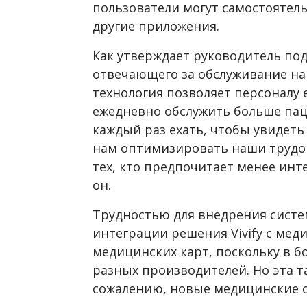
пользователи могут самостоятел
другие приложения.
Как утверждает руководитель подр
отвечающего за обслуживание на
технология позволяет персоналу 
ежедневно обслужить больше пац
каждый раз ехать, чтобы увидеть 
нам оптимизировать наши трудов
тех, кто предпочитает менее инт
он.
Трудностью для внедрения системы
интеграции решения Vivify с ме
медицинских карт, поскольку в 
разных производителей. Но эта т
сожалению, новые медицинские с