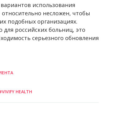
з вариантов использования
 относительно несложен, чтобы
гих подобных организациях.
 для российских больниц, это
бходимость серьезного обновления
ИЕНТА
#VIVIFY HEALTH