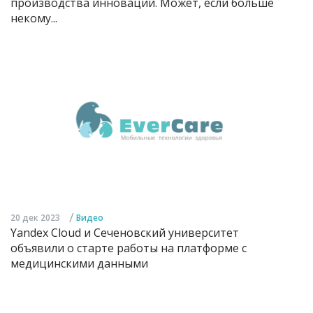
производства инноваций. Может, если больше
некому...
/
20 дек 2023
Видео
Yandex Cloud и Сеченовский университет
объявили о старте работы на платформе с
медицинскими данными