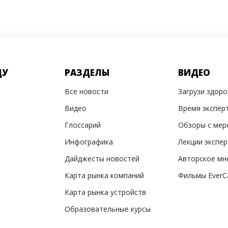
ДУ
РАЗДЕЛЫ
ВИДЕО
Все новости
Загрузи здор
Видео
Время экспер
Глоссарий
Обзоры с мер
Инфографика
Лекции экспе
Дайджесты новостей
Авторское мн
Карта рынка компаний
Фильмы EverC
Карта рынка устройств
Образовательные курсы