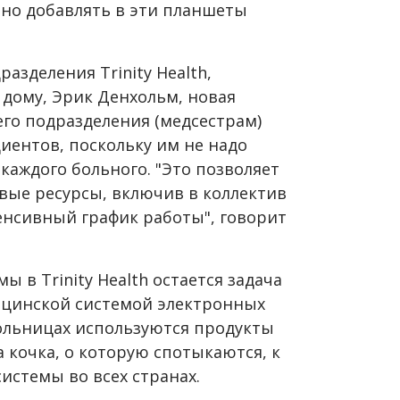
ьно добавлять в эти планшеты
азделения Trinity Health,
 дому, Эрик Денхольм, новая
его подразделения (медсестрам)
иентов, поскольку им не надо
каждого больного. "Это позволяет
ые ресурсы, включив в коллектив
енсивный график работы", говорит
 в Trinity Health остается задача
дицинской системой электронных
больницах используются продукты
а кочка, о которую спотыкаются, к
истемы во всех странах.