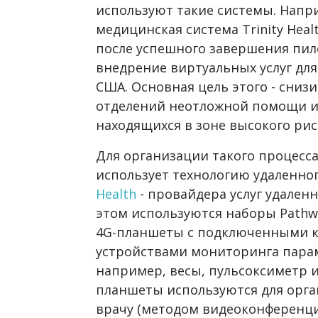
используют такие системы. Напр
медицинская система Trinity Heal
после успешного завершения пил
внедрение виртуальных услуг для
США. Основная цель этого - сниз
отделений неотложной помощи и 
находящихся в зоне высокого рис
Для организации такого процесс
использует технологию удаленн
Health
- провайдера услуг удаленн
этом используются наборы Pathw
4G-планшеты с подключенными 
устройствами мониторинга парам
например, весы, пульсоксиметр 
планшеты используются для орга
врачу (методом видеоконференци