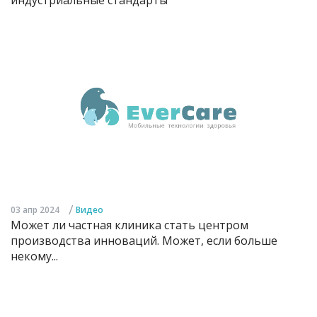
/
03 апр 2024
Видео
Может ли частная клиника стать центром
производства инноваций. Может, если больше
некому...