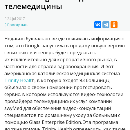
телемедицины
24 Jul 2017
Прослушать
Недавно буквально везде появилась информация о
том, что Google запустила в продажу новую версию
своих очков и теперь будет предлагать
их исключительно для корпоративного рынка, в
частности для отрасли здравоохранения. И вот
американская католическая медицинская система
Trinity Healt
h, в которую входят 93 больницы,
объявила о своем намерении протестировать
сервис, в котором используются видео-технологии
провайдера телемедицинских услуг компании
swyMed для обеспечения видео-консультаций
специалистов по домашнему уходу за больными с
помощью Glass Enterprise Edition. Эта программа
должна помочь Trinity Health определить, как такие