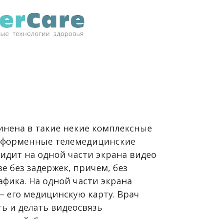
динена в такие некие комплексные
тформенные телемедицинские
видит на одной части экрана видео
е без задержек, причем, без
фика. На одной части экрана
– его медицинскую карту. Врач
ь и делать видеосвязь