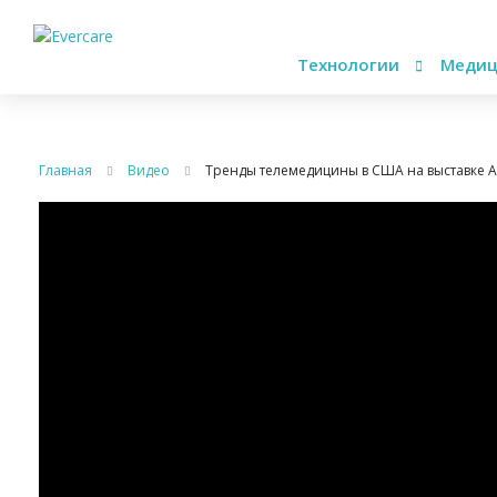
Технологии
Медиц
Главная
Видео
Тренды телемедицины в США на выставке A