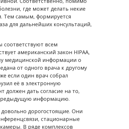
ивной. Соответственно, помимо
олезни, где может делать некие
и. Тем самым, формируется
аза для дальнейших консультаций,
ы соответствуют всем
твует американский закон HIPAA,
чу медицинской информации о
едана от одного врача к другому
аже если один врач собрал
узил её в электронную
т должен дать согласие на то,
 предыдущую информацию.
я довольно дорогостоящие. Они
онференцсвязи, стационарные
окамеры. В ряде комплексов