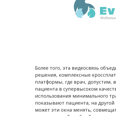
Более того, эта видеосвязь объе
решения, комплексные кросспла
платформы, где врач, допустим, 
пациента в супервысоком качеств
использования минимального тра
показывают пациента, на другой 
может эти окна менять, совмещат