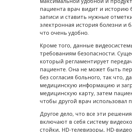
максимальной удобной и продукт
пациента врач видит и историю б
записи и ставить нужные отметк
электронная история болезни и б
что очень удобно.
Кроме того, данные видеосистем
требованиям безопасности. Сущес
который регламентирует переда
пациенте. Она не может быть пер
без согласия больного, так что, д
медицинскую информацию и загр
медицинскую карту, затем пациен
чтобы другой врач использовал
Другое дело, что все эти решени
включают в себя систему видеок
стойки, HD-телевизоры, HD-виде