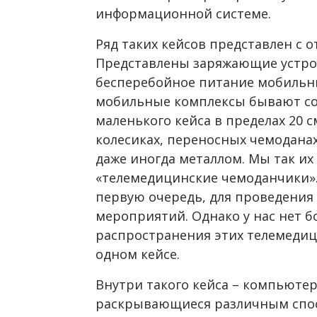
информационной системе.
Ряд таких кейсов представлен с 
Представлены заряжающие устро
бесперебойное питание мобильны
мобильные комплексы бывают со
маленького кейса в пределах 20 
колесиках, переносных чемоданах
даже иногда металлом. Мы так их
«телемедицинские чемоданчики».
первую очередь, для проведения
мероприятий. Однако у нас нет 
распространения этих телемедиц
одном кейсе.
Внутри такого кейса – компьютер
раскрывающиеся различным спосо