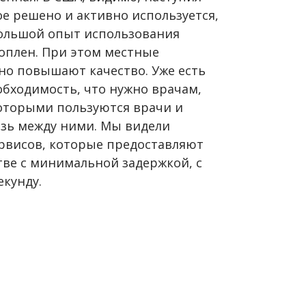
ое решено и активно используется,
ольшой опыт использования
оплен. При этом местные
но повышают качество. Уже есть
обходимость, что нужно врачам,
которыми пользуются врачи и
язь между ними. Мы видели
рвисов, которые предоставляют
тве с минимальной задержкой, с
екунду.