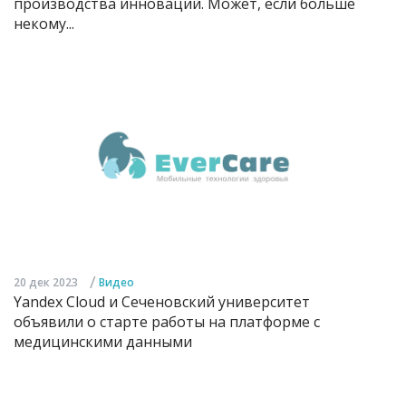
производства инноваций. Может, если больше
некому...
/
20 дек 2023
Видео
Yandex Cloud и Сеченовский университет
объявили о старте работы на платформе с
медицинскими данными