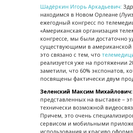
Шадёркин Игорь Аркадьевич:
Здр
находимся в Новом Орлеане (Луиз
ежегодный конгресс по телемеди
«Американская организация теле
конгрессе, мы были достаточно 
существующими в американской 
это связано с тем, что
телемедиц
реализуется уже на протяжении 20
заметили, что 60% экспонатов, к
посвящены фактически двум про
Зеленский Максим Михайлович
представленных на выставке – э
технически возможной видеосвяз
Причем, это очень специализиро
сервисом и мобильными приложе
использования и красиво оформл