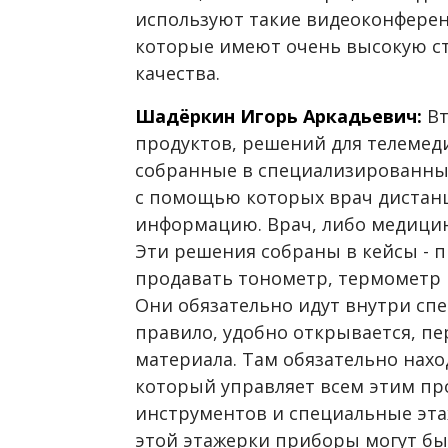
используют такие видеоконференц
которые имеют очень высокую ст
качества.
Шадёркин Игорь Аркадьевич:
Вт
продуктов, решений для телемед
собранные в специализированны
с помощью которых врач дистан
информацию. Врач, либо медицинс
Эти решения собраны в кейсы - п
продавать тонометр, термометр и
Они обязательно идут внутри спе
правило, удобно открывается, пе
материала. Там обязательно нах
который управляет всем этим пр
инструментов и специальные эта
этой этажерки приборы могут б