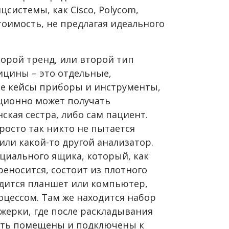
системы, как Cisco, Polycom,
оимость, не предлагая идеального
орой тренд, или второй тип
ицины – это отдельные,
е кейсы приборы и инструменты,
ционно может получать
кая сестра, либо сам пациент.
росто так никто не пытается
ли какой-то другой анализатор.
циального ящика, который, как
реносится, состоит из плотного
одится планшет или компьютер,
оцессом. Там же находится набор
жерки, где после раскладывания
ыть помещены и подключены к