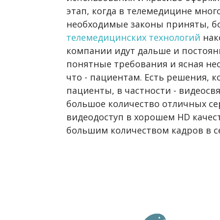
этап, когда в телемедицине мног
необходимые законы приняты, б
телемедицинских технологий
нак
компании идут дальше и постоян
понятные требования и ясная не
что - пациентам. Есть решения, 
пациенты, в частности - видеосв
большое количество отличных се
видеодоступ в хорошем HD качес
большим количеством кадров в с