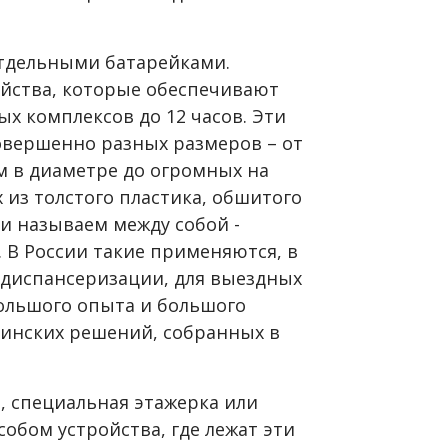
отдельными батарейками.
йства, которые обеспечивают
х комплексов до 12 часов. Эти
вершенно разных размеров – от
см в диаметре до огромных на
 из толстого пластика, обшитого
 и называем между собой -
 В России такие применяются, в
 диспансеризации, для выездных
большого опыта и большого
инских решений, собранных в
, специальная этажерка или
бом устройства, где лежат эти