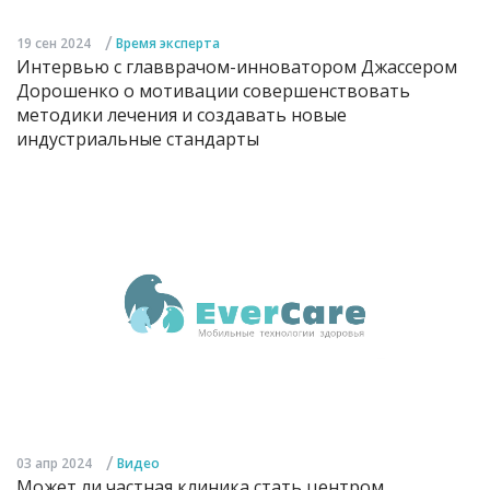
/
19 сен 2024
Время эксперта
Интервью с главврачом-инноватором Джассером
Дорошенко о мотивации совершенствовать
методики лечения и создавать новые
индустриальные стандарты
/
03 апр 2024
Видео
Может ли частная клиника стать центром