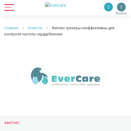
Войти
Главная
Новости
Фитнес-трекеры неэффективны для
контроля частоты сердцебиения
#ФИТНЕС