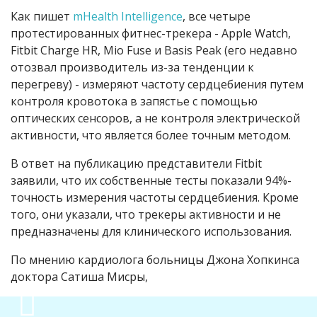
Как пишет
mHealth Intelligence
, все четыре
протестированных фитнес-трекера - Apple Watch,
Fitbit Charge HR, Mio Fuse и Basis Peak (его недавно
отозвал производитель из-за тенденции к
перегреву) - измеряют частоту сердцебиения путем
контроля кровотока в запястье с помощью
оптических сенсоров, а не контроля электрической
активности, что является более точным методом.
В ответ на публикацию представители Fitbit
заявили, что их собственные тесты показали 94%-
точность измерения частоты сердцебиения. Кроме
того, они указали, что трекеры активности и не
предназначены для клинического использования.
По мнению кардиолога больницы Джона Хопкинса
доктора Сатиша Мисры,