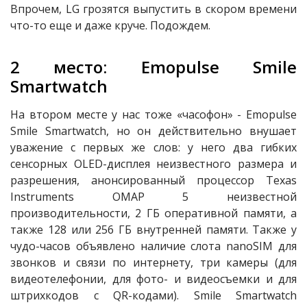
Впрочем, LG грозятся выпустить в скором времени
что-то еще и даже круче. Подождем.
2 место: Emopulse Smile
Smartwatch
На втором месте у нас тоже «часофон» - Emopulse
Smile Smartwatch, но он действительно внушает
уважение с первых же слов: у него два гибких
сенсорных OLED-дисплея неизвестного размера и
разрешения, анонсированный процессор Texas
Instruments OMAP 5 неизвестной
производительности, 2 ГБ оперативной памяти, а
также 128 или 256 ГБ внутренней памяти. Также у
чудо-часов объявлено наличие слота nanoSIM для
звонков и связи по интернету, три камеры (для
видеотелефонии, для фото- и видеосъемки и для
штрихкодов с QR-кодами). Smile Smartwatch