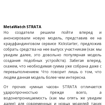
MetaWatch STRATA
Но создатели решили пойти вперед и
анонсировали новую модель, представив ее на
краудфандинговом сервисе Kickstarter, предложив
собрать средства на нее выпуск участникам (как мы
увидим далее, это довольно популярная модель
создания подобных устройств). Забегая вперед,
скажем, что необходимая сумма уже собрана даже с
перевыполнением. Что говорит лишь о том, что
людям данная модель более чем интересна.
От прочих «умных часов» STRATA отличается
ударопрочностью прежде всего, а
водонепроницаемость (как мы опять же увидим
далее) для современных и новых моделей таких