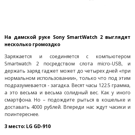
На дамской руке Sony SmartWatch 2 выглядят
несколько громоздко
Заряжается и соединяется с компьютером
Smartwatch 2 посредством слота micro-USB, и
держать заряд гаджет может до четырех дней «при
нормальном использовании», только что под этим
подразумевается - загадка. Весят часы 122.5 грамма,
а это весьма и весьма солидный вес. Как у иного
смартфона. Но – подождите рыться в кошельке и
доставать 4000 рублей. Впереди нас ждут часики и
поинтереснее.
3 место: LG GD-910