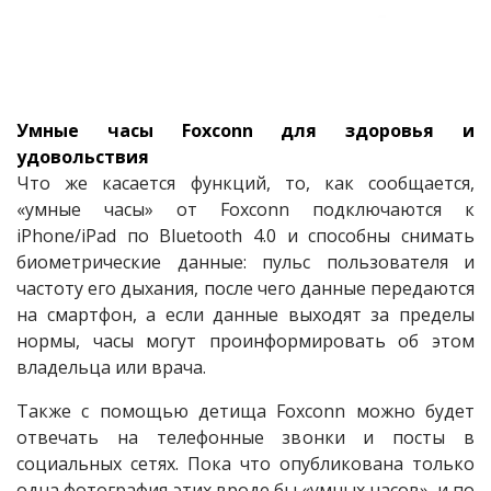
Умные часы Foxconn для здоровья и
удовольствия
Что же касается функций, то, как сообщается,
«умные часы» от Foxconn подключаются к
iPhone/iPad по Bluetooth 4.0 и способны снимать
биометрические данные: пульс пользователя и
частоту его дыхания, после чего данные передаются
на смартфон, а если данные выходят за пределы
нормы, часы могут проинформировать об этом
владельца или врача.
Также с помощью детища Foxconn можно будет
отвечать на телефонные звонки и посты в
социальных сетях. Пока что опубликована только
одна фотография этих вроде бы «умных часов», и по