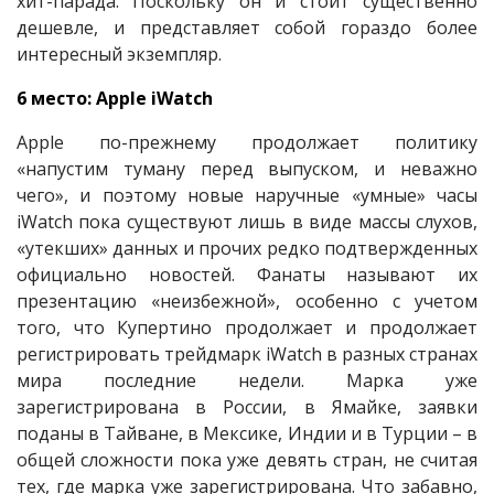
хит-парада. Поскольку он и стоит существенно
дешевле, и представляет собой гораздо более
интересный экземпляр.
6 место: Apple iWatch
Apple по-прежнему продолжает политику
«напустим туману перед выпуском, и неважно
чего», и поэтому новые наручные «умные» часы
iWatch пока существуют лишь в виде массы слухов,
«утекших» данных и прочих редко подтвержденных
официально новостей. Фанаты называют их
презентацию «неизбежной», особенно с учетом
того, что Купертино продолжает и продолжает
регистрировать трейдмарк iWatch в разных странах
мира последние недели. Марка уже
зарегистрирована в России, в Ямайке, заявки
поданы в Тайване, в Мексике, Индии и в Турции – в
общей сложности пока уже девять стран, не считая
тех, где марка уже зарегистрирована. Что забавно,