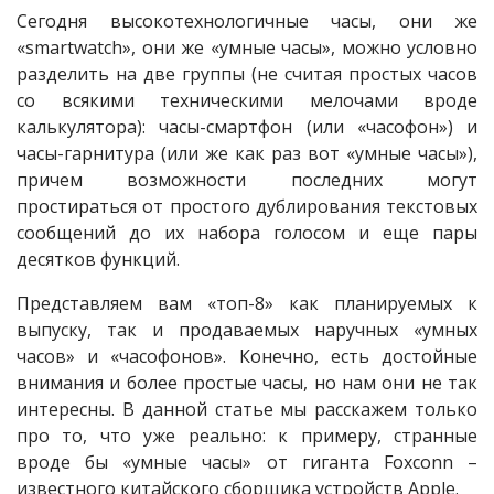
Сегодня высокотехнологичные часы, они же
«smartwatch», они же «умные часы», можно условно
разделить на две группы (не считая простых часов
со всякими техническими мелочами вроде
калькулятора): часы-смартфон (или «часофон») и
часы-гарнитура (или же как раз вот «умные часы»),
причем возможности последних могут
простираться от простого дублирования текстовых
сообщений до их набора голосом и еще пары
десятков функций.
Представляем вам «топ-8» как планируемых к
выпуску, так и продаваемых наручных «умных
часов» и «часофонов». Конечно, есть достойные
внимания и более простые часы, но нам они не так
интересны. В данной статье мы расскажем только
про то, что уже реально: к примеру, странные
вроде бы «умные часы» от гиганта Foxconn –
известного китайского сборщика устройств Apple.