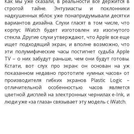
Как мы уже сказали, в реальности все держится в
строгой тайне. Энтузиасты и поклонники
надкушенных яблок уже понапридумывали десятки
вариантов дизайна. Слухи гласят в том числе, что
корпус iWatch будет изготовлен из изогнутого
стекла. Другие слухи утверждают, что Apple все еще
ищет подходящий экран, и вполне возможно, что
эти полумифические часы постигнет судьба Apple
TV – о них забудут раньше, чем они будут готовы.
Кстати, вот слух про экран: он основан на уж
показанном недавно прототипе «умных часов» от
производителя гибких экранов Plastic Logic –
отличительной особенностью часов является
цветной дисплей на электронных чернилах e-Ink, и
люди уже «за глаза» связывает эту модель с iWatch.