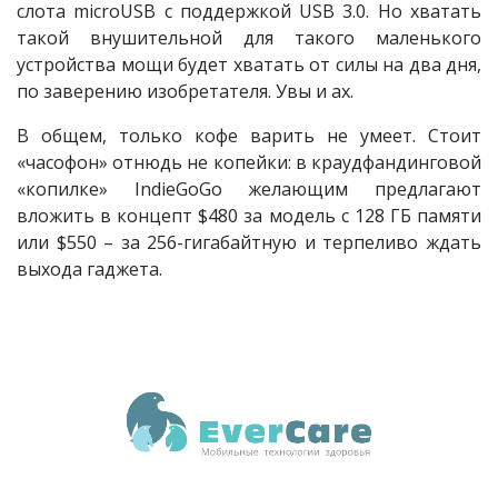
слота microUSB с поддержкой USB 3.0. Но хватать
такой внушительной для такого маленького
устройства мощи будет хватать от силы на два дня,
по заверению изобретателя. Увы и ах.
В общем, только кофе варить не умеет. Стоит
«часофон» отнюдь не копейки: в краудфандинговой
«копилке» IndieGoGo желающим предлагают
вложить в концепт $480 за модель с 128 ГБ памяти
или $550 – за 256-гигабайтную и терпеливо ждать
выхода гаджета.