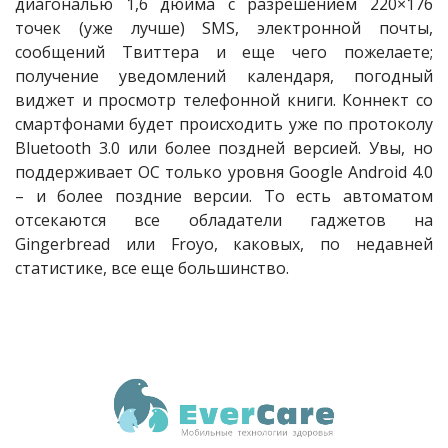
диагональю 1,6 дюйма с разрешением 220×176
точек (уже лучше) SMS, электронной почты,
сообщений Твиттера и еще чего пожелаете;
получение уведомлений календаря, погодный
виджет и просмотр телефонной книги. Коннект со
смартфонами будет происходить уже по протоколу
Bluetooth 3.0 или более поздней версией. Увы, но
поддерживает ОС только уровня Google Android 4.0
– и более поздние версии. То есть автоматом
отсекаются все обладатели гаджетов на
Gingerbread или Froyo, каковых, по недавней
статистике, все еще большинство.