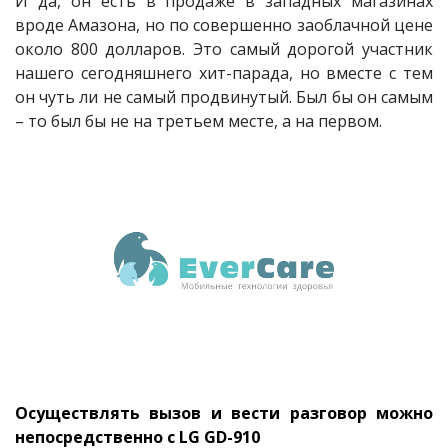
И да, он есть в продаже в западных магазинах
вроде Амазона, но по совершенно заоблачной цене
около 800 долларов. Это самый дорогой участник
нашего сегодняшнего хит-парада, но вместе с тем
он чуть ли не самый продвинутый. Был бы он самым
– то был бы не на третьем месте, а на первом.
Осуществлять вызов и вести разговор можно
непосредственно с LG GD-910