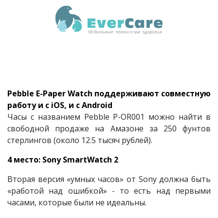
Pebble E-Paper Watch поддерживают совместную
работу и с iOS, и с Android
Часы с названием Pebble P-OR001 можно найти в
свободной продаже на Амазоне за 250 фунтов
стерлингов (около 12.5 тысяч рублей).
4 место: Sony SmartWatch 2
Вторая версия «умных часов» от Sony должна быть
«работой над ошибкой» - то есть над первыми
часами, которые были не идеальны.