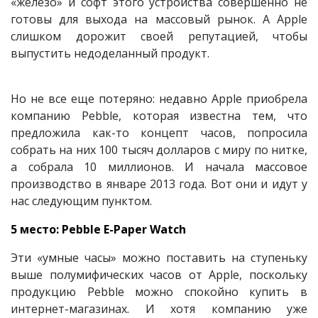
«железо» и софт этого устройства совершенно не
готовы для выхода на массовый рынок. А Apple
слишком дорожит своей репутацией, чтобы
выпустить недоделанный продукт.
Но не все еще потеряно: недавно Apple приобрела
компанию Pebble, которая известна тем, что
предложила как-то концепт часов, попросила
собрать на них 100 тысяч долларов с миру по нитке,
а собрала 10 миллионов. И начала массовое
производство в январе 2013 года. Вот они и идут у
нас следующим пунктом.
5 место: Pebble E-Paper Watch
Эти «умные часы» можно поставить на ступеньку
выше полумифических часов от Apple, поскольку
продукцию Pebble можно спокойно купить в
интернет-магазинах. И хотя компанию уже