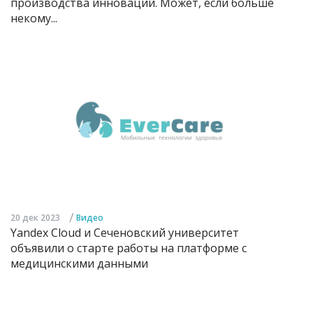
производства инноваций. Может, если больше
некому...
/
20 дек 2023
Видео
Yandex Cloud и Сеченовский университет
объявили о старте работы на платформе с
медицинскими данными