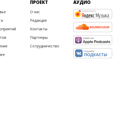
ПРОЕКТ
АУДИО
овье
О нас
та
Редакция
оприятий
Контакты
ртов
Партнеры
ение
Сотрудничество
are