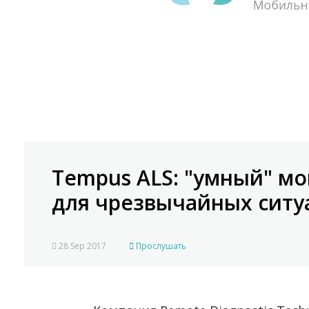
Tempus ALS: "умный" м
для чрезвычайных ситу
28 Sep 2017
Прослушать