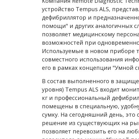
Компания Remote Diagnostic Techn
устройство Tempus ALS, предста
дефибриллятор и предназначенно
помощи" и других аналогичных сл
позволяет медицинскому персон
возможностей при одновременно
Используемые в новом приборе т
совместного использования инф
его в рамках концепции "Умной 
В состав выполненного в защищ
уровня) Tempus ALS входит монит
кг и профессиональный дефибрилл
помещены в специальную, удобн
сумку. На сегодняшний день, это
решение из существующих на рын
позволяет перевозить его на люб