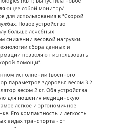
ologies (RDT) выпустила новое
вляющее собой монитор/
е для использования в "Скорой
ужбах. Новое устройство
алу больше лечебных
м снижении весовой нагрузки.
ехнологии сбора данных и
ормации позволяют использовать
скорой помощи".
енном исполнении (военного
ор параметров здоровья весом 3.2
ятор весом 2 кг. Оба устройства
ую для ношения медицинскую
 самое легкое и эргономичное
ке. Его компактность и легкость
ых видах транспорта - от