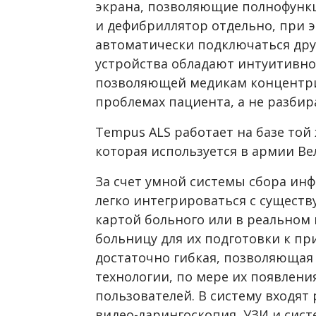
экрана, позволяющие полнофунк
и дефибриллятор отдельно, при 
автоматически подключаться друг 
устройства обладают интуитивно
позволяющей медикам концентри
проблемах пациента, а не разбира
Tempus ALS работает на базе то
которая используется в армии Ве
За счет умной системы сбора ин
легко интегрироваться с сущес
картой больного или в реальном
больницу для их подготовки к пр
достаточно гибкая, позволяющая
технологии, по мере их появлени
пользователей. В систему входят 
видео-ларингоскопия, УЗИ и сис