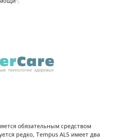
мощи".
ляется обязательным средством
уется редко, Tempus ALS имеет два