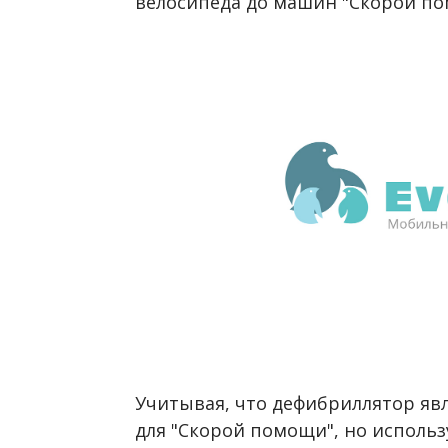
велосипеда до машин "Скорой по
Учитывая, что дефибриллятор яв
для "Скорой помощи", но использ