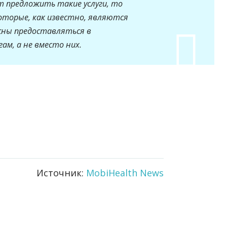
т предложить такие услуги, то
оторые, как известно, являются
жны предоставляться в
ам, а не вместо них.
Источник:
MobiHealth News