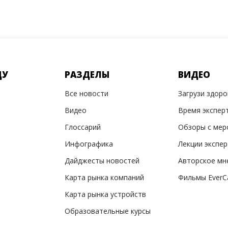
ДУ
РАЗДЕЛЫ
ВИДЕО
Все новости
Загрузи здор
Видео
Время экспер
Глоссарий
Обзоры с мер
Инфографика
Лекции экспе
Дайджесты новостей
Авторское мн
Карта рынка компаний
Фильмы EverC
Карта рынка устройств
Образовательные курсы