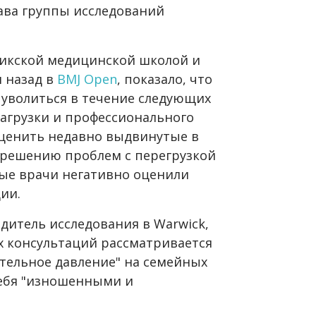
лава группы исследований
викской медицинской школой и
 назад в
BMJ Open
, показало, что
уволиться в течение следующих
нагрузки и профессионального
оценить недавно выдвинутые в
решению проблем с перегрузкой
ые врачи негативно оценили
ии.
дитель исследования в Warwick,
х консультаций рассматривается
тельное давление" на семейных
себя "изношенными и