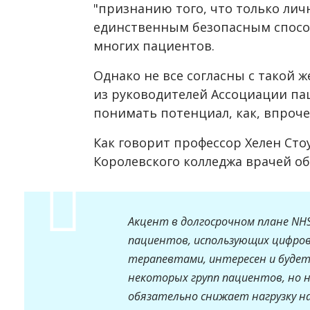
"признанию того, что только ли
единственным безопасным спосо
многих пациентов.
Однако не все согласны с такой ж
из руководителей Ассоциации пац
понимать потенциал, как, впроче
Как говорит профессор Хелен Сто
Королевского колледжа врачей о
Акцент в долгосрочном плане NH
пациентов, использующих цифров
терапевтами, интересен и будет
некоторых групп пациентов, но не
обязательно снижает нагрузку на