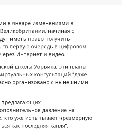
ми в январе изменениями в
 Великобритании, начиная с
удут иметь право получить
"в первую очередь в цифровом
через Интернет и видео.
ской школы Уорвика, эти планы
иртуальных консультаций "даже
опасно организовано с нынешними
, предлагающих
дополнительное давление на
х, кто уже испытывает чрезмерную
ься как последняя капля", -