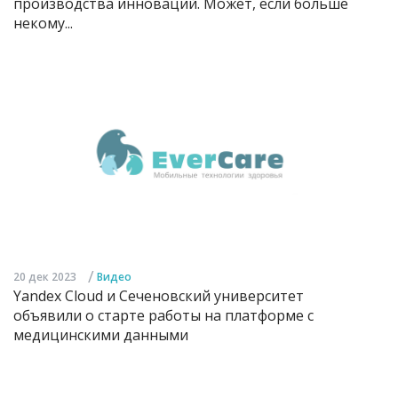
производства инноваций. Может, если больше
некому...
/
20 дек 2023
Видео
Yandex Cloud и Сеченовский университет
объявили о старте работы на платформе с
медицинскими данными