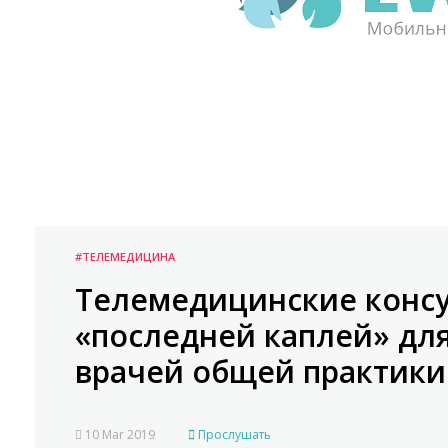
#ТЕЛЕМЕДИЦИНА
Телемедицинские консу
«последней каплей» дл
врачей общей практики
10 Mar 2019
Прослушать