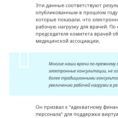
Эти данные соответствуют резул
опубликованным в прошлом году в B
которые показали, что электрон
рабочую нагрузку для врачей. По
председателя комитета врачей о
медицинской ассоциации,
Многие наши врачи по-прежнему 
электронные консультации, не о
более традиционными консульта
увеличению рабочей нагрузки в р
Он призвал к "адекватному фин
персонала" для поддержки вирту