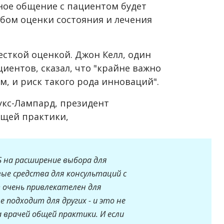
чное общение с пациентом будет
бом оценки состояния и лечения
есткой оценкой. Джон Келл, один
иентов, сказал, что "крайне важно
м, и риск такого рода инноваций".
укс-Лампард, президент
бщей практики,
S на расширение выбора для
ые средства для консультаций с
 очень привлекателен для
 подходит для других - и это не
 врачей общей практики. И если