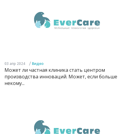
/
03 апр 2024
Видео
Может ли частная клиника стать центром
производства инноваций. Может, если больше
некому...