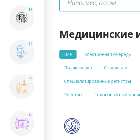
17
Медицинские 
12
Все
Электронная очередь
Поликлиника
Стационар
24
Специализированные регистры
Реестры
Голосовой помощни
10