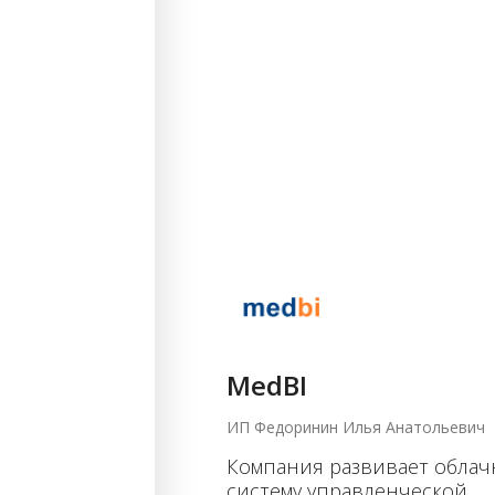
MedBI
ИП Федоринин Илья Анатольевич
Компания развивает обла
систему управленческой