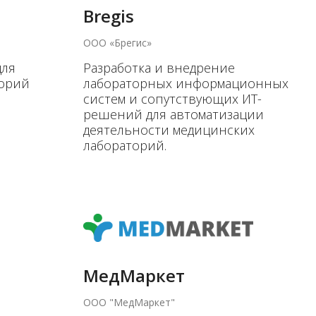
Bregis
ООО «Брегис»
для
Разработка и внедрение
торий
лабораторных информационных
систем и сопутствующих ИТ-
решений для автоматизации
деятельности медицинских
лабораторий.
МедМаркет
ООО "МедМаркет"