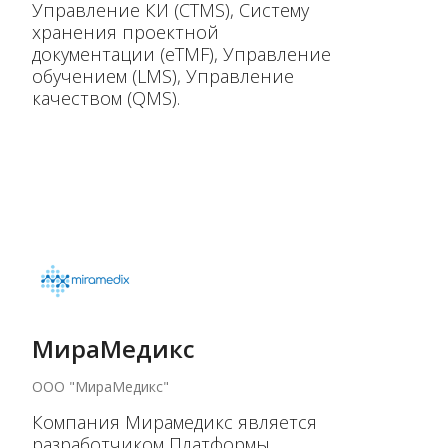
Управление КИ (CTMS), Систему
хранения проектной
документации (eTMF), Управление
обучением (LMS), Управление
качеством (QMS).
МираМедикс
ООО "МираМедикс"
Компания Мирамедикс является
разработчиком Платформы