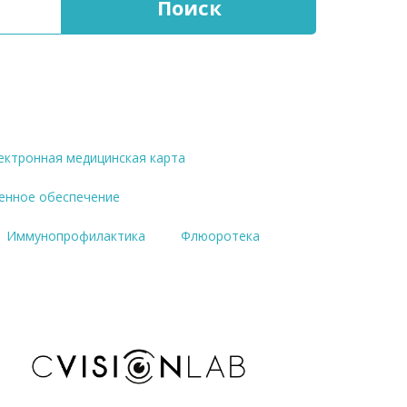
ектронная медицинская карта
енное обеспечение
Иммунопрофилактика
Флюоротека