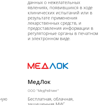
данных о нежелательных
явлениях, появившихся в ходе
клинических испытаний или в
результате применения
лекарственных средств, и
предоставления информации в
регуляторные органы в печатном
и электронном виде.
МедЛок
ООО "МедРейтинг"
чную
Бесплатная, облачная,
защищенная МИС