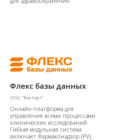
для здравоохранения.
Флекс базы данных
ООО "Вектор+"
Онлайн-платформа для
управления всеми процессами
клинических исследований.
Гибкая модульная система
включает Фармаконадзор (PV),