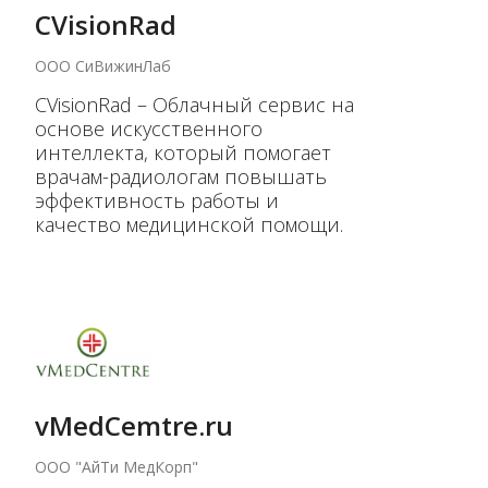
CVisionRad
ООО СиВижинЛаб
CVisionRad – Облачный сервис на
основе искусственного
интеллекта, который помогает
врачам-радиологам повышать
эффективность работы и
качество медицинской помощи.
vMedCemtre.ru
ООО "АйТи МедКорп"