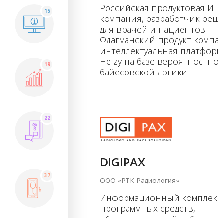
Российская продуктовая ИТ
15
компания, разработчик р
для врачей и пациентов.
Флагманский продукт комп
интеллектуальная платфор
Helzy на базе вероятностн
19
байесовской логики.
22
DIGIPAX
37
ООО «РТК Радиология»
Информационный комплек
программных средств,