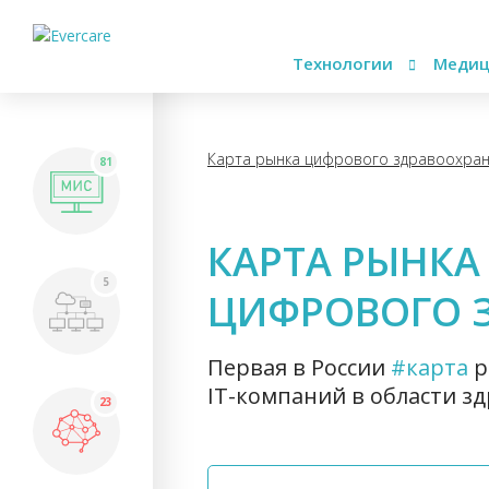
Технологии
Медиц
Карта рынка цифрового здравоохра
81
КАРТА РЫНКА
5
ЦИФРОВОГО 
Первая в России
#карта
р
IT-компаний в области з
23