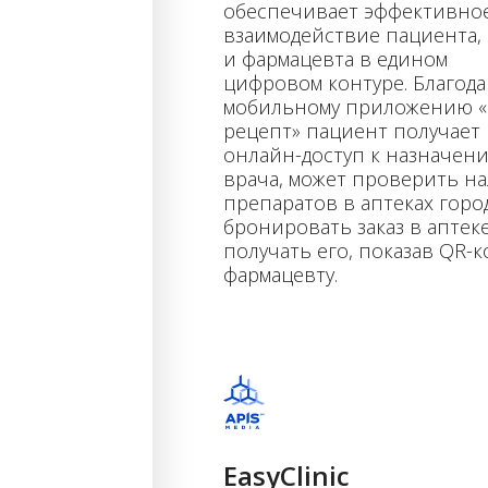
обеспечивает эффективно
взаимодействие пациента,
и фармацевта в едином
цифровом контуре. Благода
мобильному приложению 
рецепт» пациент получает
онлайн-доступ к назначен
врача, может проверить н
препаратов в аптеках город
бронировать заказ в аптек
получать его, показав QR-к
фармацевту.
EasyClinic