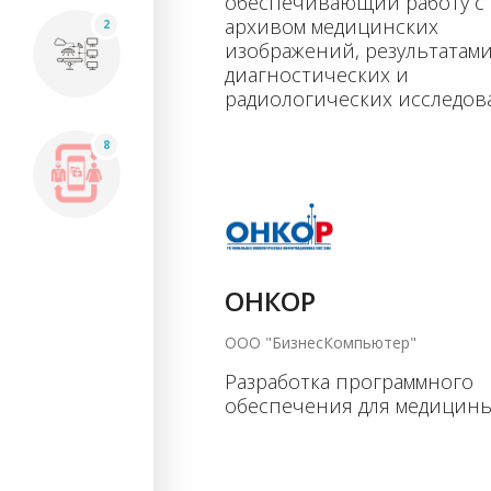
обеспечивающий работу с
архивом медицинских
2
изображений, результатам
диагностических и
радиологических исследов
8
ОНКОР
ООО "БизнесКомпьютер"
Разработка программного
обеспечения для медицины