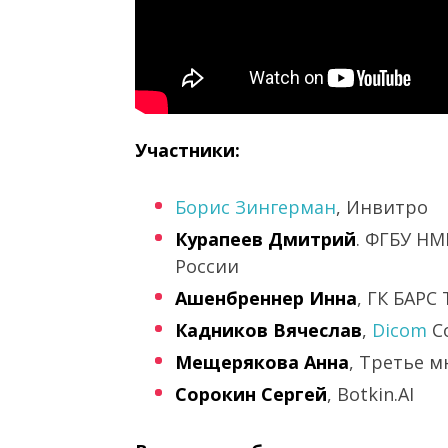
Участники:
Борис Зингерман
, Инвитро
Курапеев Дмитрий
. ФГБУ НМ
России
Ашенбреннер Инна
, ГК БАРС
Кадников Вячеслав
,
Dicom
Co
Мещерякова Анна
, Третье 
Сорокин Сергей
, Botkin.AI