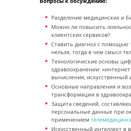
Вопросы к обсуждению:
Разделение медицинских и б
Можно ли повысить лояльнос
клиентских сервисов?
Ставить диагноз с помощью
нельзя, тогда в чем смысл т
Технологические основы ци
здравоохранении: «интернет
вычисления, искусственный 
Основные направления и во
трансформации в здравоохр
Защита сведений, составляю
персональные данные при о
применением
телемедицинск
Искусственный интеллект в 