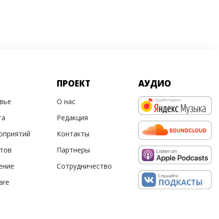
ПРОЕКТ
АУДИО
овье
О нас
та
Редакция
оприятий
Контакты
ртов
Партнеры
ение
Сотрудничество
are