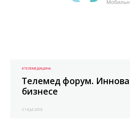
#ТЕЛЕМЕДИЦИНА
Телемед форум. Иннов
бизнесе
14 Jul 2018