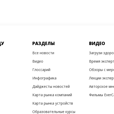
ДУ
РАЗДЕЛЫ
ВИДЕО
Все новости
Загрузи здор
Видео
Время экспер
Глоссарий
Обзоры с мер
Инфографика
Лекции экспе
Дайджесты новостей
Авторское мн
Карта рынка компаний
Фильмы EverC
Карта рынка устройств
Образовательные курсы