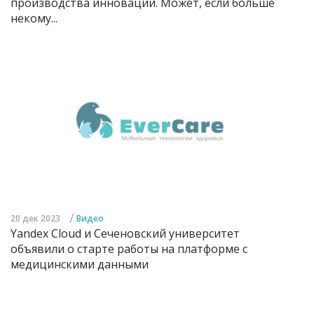
производства инноваций. Может, если больше
некому...
/
20 дек 2023
Видео
Yandex Cloud и Сеченовский университет
объявили о старте работы на платформе с
медицинскими данными