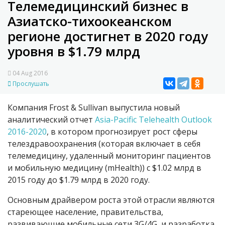
Телемедицинский бизнес в
Азиатско-тихоокеанском
регионе достигнет в 2020 году
уровня в $1.79 млрд
04 Aug 2016
Прослушать
Компания Frost & Sullivan выпустила новый
аналитический отчет
Asia-Pacific Telehealth Outlook
2016-2020
, в котором прогнозирует рост сферы
телездравоохранения (которая включает в себя
телемедицину, удаленный мониторинг пациентов
и мобильную медицину (mHealth)) с $1.02 млрд в
2015 году до $1.79 млрд в 2020 году.
Основным драйвером роста этой отрасли являются
стареющее население, правительства,
развивающие мобильные сети 3G/4G, и разработка