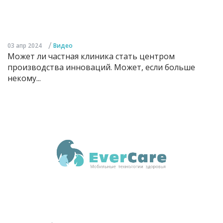
/
03 апр 2024
Видео
Может ли частная клиника стать центром
производства инноваций. Может, если больше
некому...