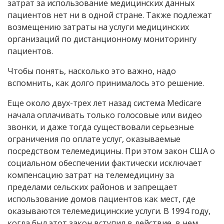
затрат за использование медицинских данных
пациентов нет ни в одной стране. Также подлежат
возмещению затраты на услуги медицинских
организаций по дистанционному мониторингу
пациентов.
Чтобы понять, насколько это важно, надо
вспомнить, как долго принималось это решение.
Еще около двух-трех лет назад система Medicare
начала оплачивать только голосовые или видео
звонки, и даже тогда существовали серьезные
ограничения по оплате услуг, оказываемые
посредством телемедицины. При этом закон США о
социальном обеспечении фактически исключает
компенсацию затрат на телемедицину за
пределами сельских районов и запрещает
использование домов пациентов как мест, где
оказываются телемедицинские услуги. В 1994 году,
когда был этот закон вступил в действие, в нем