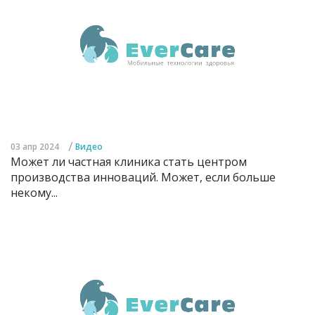
/
03 апр 2024
Видео
Может ли частная клиника стать центром
производства инноваций. Может, если больше
некому...