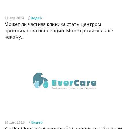
/
03 апр 2024
Видео
Может ли частная клиника стать центром
производства инноваций. Может, если больше
некому...
/
20 дек 2023
Видео
Yandex Cloud и Сеченовский университет объявили