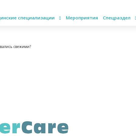
инские специализации
Мероприятия
Спецраздел
авались свежими?