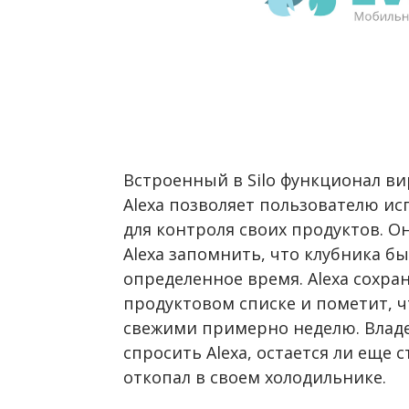
Встроенный в Silo функционал в
Alexa позволяет пользователю и
для контроля своих продуктов. О
Alexa запомнить, что клубника б
определенное время. Alexa сохра
продуктовом списке и пометит, ч
свежими примерно неделю. Влад
спросить Alexa, остается ли еще
откопал в своем холодильнике.