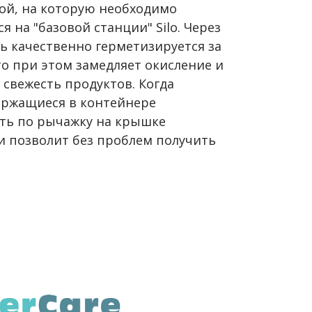
ой, на которую необходимо
я на "базовой станции" Silo. Через
ь качественно герметизируется за
то при этом замедляет окисление и
свежесть продуктов. Когда
держащиеся в контейнере
уть по рычажку на крышке
 и позволит без проблем получить