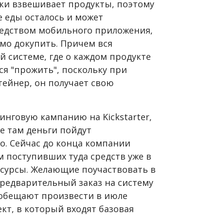
ски взвешивает продукты, поэтому
е еды осталось и может
редством мобильного приложения,
мо докупить. Причем вся
 системе, где о каждом продукте
ся "прожить", поскольку при
ейнер, он получает свою
инговую кампанию на Kickstarter,
ые там деньги пойдут
о. Сейчас до конца компании
м поступивших туда средств уже в
сурсы. Желающие поучаствовать в
редварительный заказ на систему
 обещают произвести в июле
ект, в который входят базовая