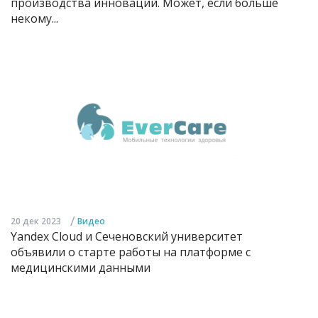
производства инноваций. Может, если больше
некому...
/
20 дек 2023
Видео
Yandex Cloud и Сеченовский университет
объявили о старте работы на платформе с
медицинскими данными