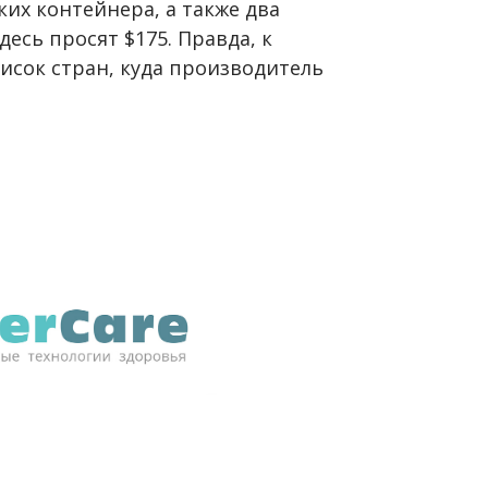
ких контейнера, а также два
есь просят $175. Правда, к
писок стран, куда производитель