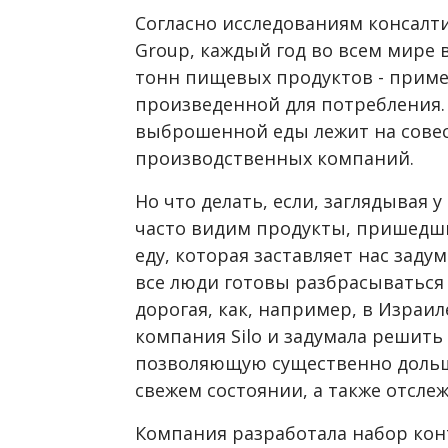
Согласно исследованиям консалт
Group, каждый год во всем мире 
тонн пищевых продуктов - приме
произведенной для потребления.
выброшенной еды лежит на совес
производственных компаний.
Но что делать, если, заглядывая 
часто видим продукты, пришедши
еду, которая заставляет нас задум
все люди готовы разбрасываться 
дорогая, как, например, в Израи
компания Silo и задумала решить 
позволяющую существенно дольше 
свежем состоянии, а также отслеж
Компания разработала набор конт