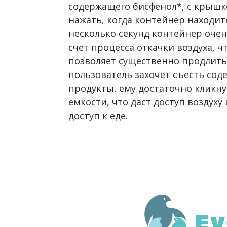
содержащего бисфенол*, с крышк
нажать, когда контейнер находитс
несколько секунд контейнер очен
счет процесса откачки воздуха, ч
позволяет существенно продлить 
пользователь захочет съесть со
продукты, ему достаточно кликн
емкости, что даст доступ воздуху
доступ к еде.