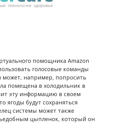
иртуального помощника Amazon
спользовать голосовые команды
н может, например, попросить
ыла помещена в холодильник в
нит эту информацию в своем
то ягоды будут сохраняться
елец системы может также
 съедобным цыпленок, который он