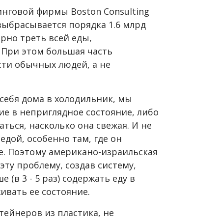
инговой фирмы Boston Consulting
выбрасывается порядка 1.6 млрд
рно треть всей еды,
 При этом большая часть
ти обычных людей, а не
у себя дома в холодильник, мы
е в неприглядное состояние, либо
аться, насколько она свежая. И не
едой, особенно там, где он
ле. Поэтому американо-израильская
эту проблему, создав систему,
(в 3 - 5 раз) содержать еду в
ивать ее состояние.
ейнеров из пластика, не