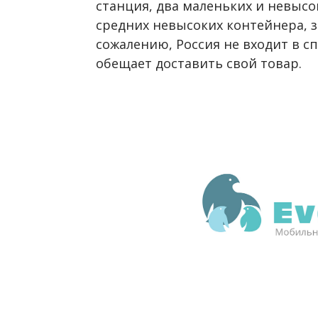
станция, два маленьких и невысо
средних невысоких контейнера, зд
сожалению, Россия не входит в с
обещает доставить свой товар.