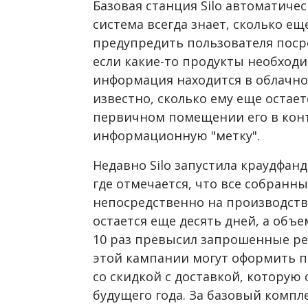
Базовая станция Silo автоматиче
система всегда знает, сколько ещ
предупредить пользователя пос
если какие-то продукты необходи
информация находится в облачной
известно, сколько ему еще остает
первичном помещении его в конт
информационную "метку".
Недавно Silo запустила краудфанд
где отмечается, что все собранн
непосредственно на производств
остается еще десять дней, а объе
10 раз превысил запрошенные ре
этой кампании могут оформить п
со скидкой с доставкой, которую
будущего года. За базовый компл