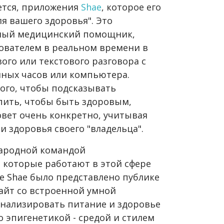
жется, приложения
Shae
, которое его
ля вашего здоровья". Это
ный медицинский помощник,
ователем в реальном времени в
ого или текстового разговора с
ных часов или компьютера.
ого, чтобы подсказывать
 пить, чтобы быть здоровым,
овет очень конкретно, учитывая
и здоровья своего "владельца".
народной командой
, которые работают в этой сфере
е Shae было представлено публике
айт со встроенной умной
нализировать питание и здоровье
о эпигенетикой - средой и стилем