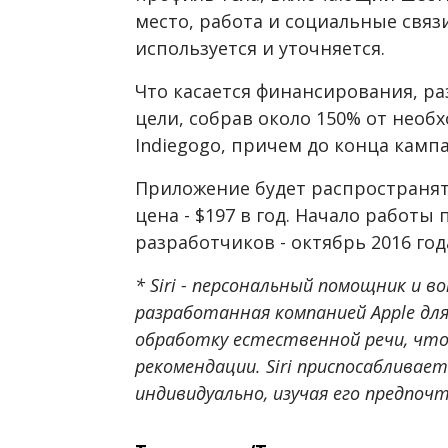
место, работа и социальные свя
используется и уточняется.
Что касается финансирования, ра
цели, собрав около 150% от нео
Indiegogo, причем до конца камп
Приложение будет распространят
цена - $197 в год. Начало работы
разработчиков - октябрь 2016 год
* Siri - персональный помощник и 
разработанная компанией Apple для
обработку естественной речи, чт
рекомендации. Siri приспосабливае
индивидуально, изучая его предпоч