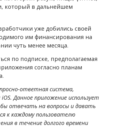
зи, который в дальнейшем
зработчики уже добились своей
бходимого им финансирования на
ании чуть менее месяца.
ься по подписке, предполагаемая
 приложения согласно планам
а.
вопросно-ответная система,
 iOS. Данное приложение использует
обы отвечать на вопросы и давать
тся к каждому пользователю
тения в течение долгого времени