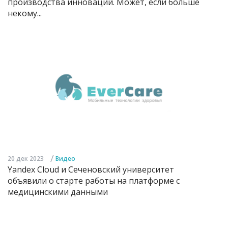
производства инноваций. Может, если больше
некому...
/
20 дек 2023
Видео
Yandex Cloud и Сеченовский университет
объявили о старте работы на платформе с
медицинскими данными