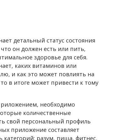
нает детальный статус состояния
 что он должен есть или пить,
тимальное здоровье для себя.
знает, каких витаминов или
лю, и как это может повлиять на
что в итоге может привести к тому
 приложением, необходимо
которые количественные
дать свой персональный профиль
нных приложение составляет
категорий: разум, пища, фитнес,