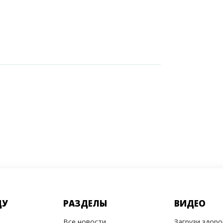
ДУ
РАЗДЕЛЫ
ВИДЕО
Все новости
Загрузи здор