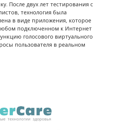
у. После двух лет тестирования с
листов, технология была
лена в виде приложения, которое
 любом подключенном к Интернет
функцию голосового виртуального
росы пользователя в реальном