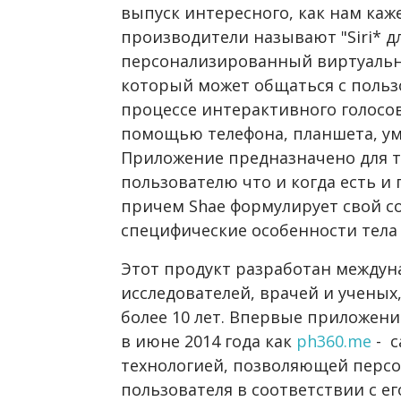
выпуск интересного, как нам ка
производители называют "Siri* д
персонализированный виртуаль
который может общаться с польз
процессе интерактивного голосов
помощью телефона, планшета, ум
Приложение предназначено для т
пользователю что и когда есть и
причем Shae формулирует свой с
специфические особенности тела 
Этот продукт разработан между
исследователей, врачей и ученых
более 10 лет. Впервые приложени
в июне 2014 года как
ph360.me
- с
технологией, позволяющей персо
пользователя в соответствии с ег