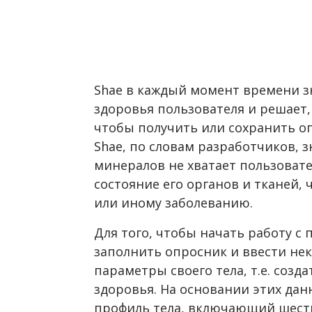
Shae в каждый момент времени з
здоровья пользователя и решает,
чтобы получить или сохранить оп
Shae, по словам разработчиков, 
минералов не хватает пользовате
состояние его органов и тканей, 
или иному заболеванию.
Для того, чтобы начать работу с
заполнить опросник и ввести не
параметры своего тела, т.е. соз
здоровья. На основании этих да
профиль тела, включающий шесть 