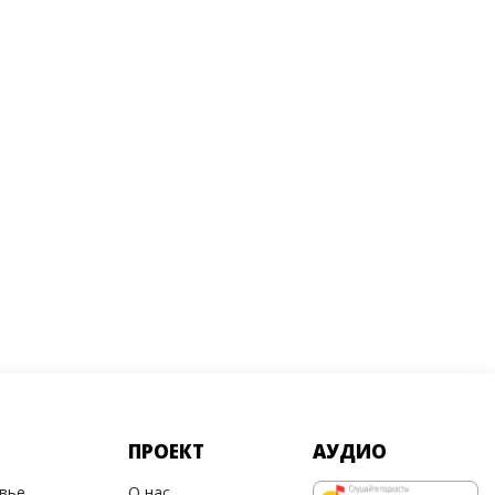
ПРОЕКТ
АУДИО
овье
О нас