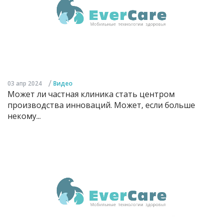
/
03 апр 2024
Видео
Может ли частная клиника стать центром
производства инноваций. Может, если больше
некому...