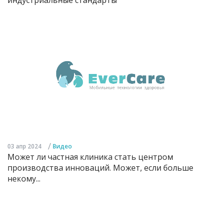
/
03 апр 2024
Видео
Может ли частная клиника стать центром
производства инноваций. Может, если больше
некому...