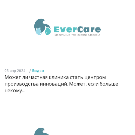
/
03 апр 2024
Видео
Может ли частная клиника стать центром
производства инноваций. Может, если больше
некому...