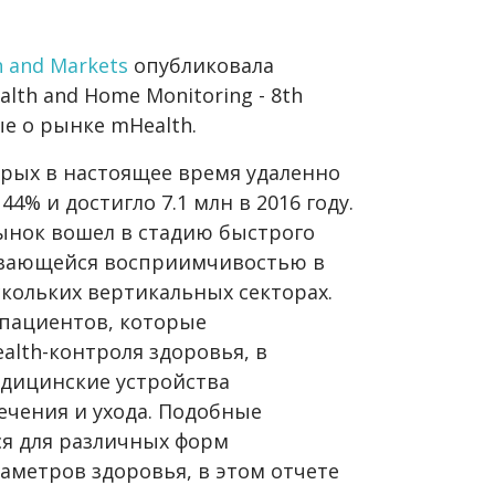
h and Markets
опубликовала
lth and Home Monitoring - 8th
ые о рынке mHealth.
орых в настоящее время удаленно
44% и достигло 7.1 млн в 2016 году.
рынок вошел в стадию быстрого
ивающейся восприимчивостью в
кольких вертикальных секторах.
 пациентов, которые
lth-контроля здоровья, в
дицинские устройства
ечения и ухода. Подобные
ся для различных форм
аметров здоровья, в этом отчете