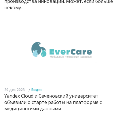
производства инноваций. Может, если больше
некому...
/
20 дек 2023
Видео
Yandex Cloud и Сеченовский университет
объявили о старте работы на платформе с
медицинскими данными