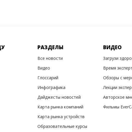
ДУ
РАЗДЕЛЫ
ВИДЕО
Все новости
Загрузи здор
Видео
Время экспер
Глоссарий
Обзоры с мер
Инфографика
Лекции экспе
Дайджесты новостей
Авторское мн
Карта рынка компаний
Фильмы EverC
Карта рынка устройств
Образовательные курсы