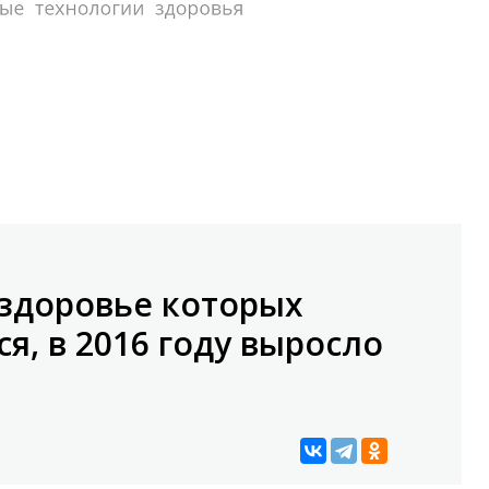
 здоровье которых
я, в 2016 году выросло