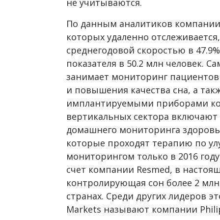
не учитываются.
По данным аналитиков компании,
которых удаленно отслеживается,
среднегодовой скоростью в 47.9% 
показателя в 50.2 млн человек. 
занимает мониторинг пациентов
и повышения качества сна, а так
имплантируемыми приборами кон
вертикальных сектора включают в
домашнего мониторинга здоровья
которые проходят терапию по ул
мониторингом только в 2016 году
счет компании Resmed, в настоя
контролирующая сон более 2 млн
странах. Среди других лидеров э
Markets называют компании Philip