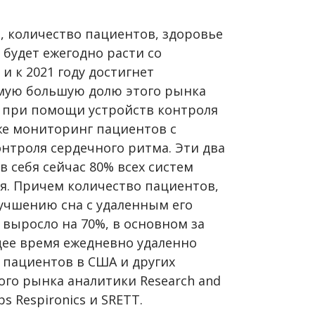
 количество пациентов, здоровье
 будет ежегодно расти со
и к 2021 году достигнет
Самую большую долю этого рынка
 при помощи устройств контроля
же мониторинг пациентов с
троля сердечного ритма. Эти два
 себя сейчас 80% всех систем
. Причем количество пациентов,
учшению сна с удаленным его
 выросло на 70%, в основном за
щее время ежедневно удаленно
 пациентов в США и других
того рынка аналитики Research and
s Respironics и SRETT.