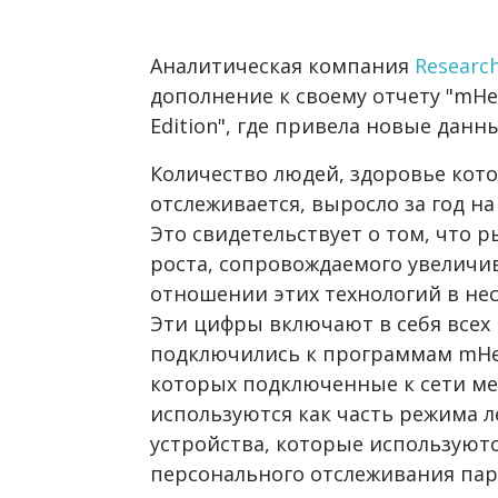
Аналитическая компания
Researc
дополнение к своему отчету "mHea
Edition", где привела новые данн
Количество людей, здоровье кот
отслеживается, выросло за год на 
Это свидетельствует о том, что 
роста, сопровождаемого увелич
отношении этих технологий в нес
Эти цифры включают в себя всех
подключились к программам mHea
которых подключенные к сети ме
используются как часть режима л
устройства, которые используют
персонального отслеживания пар