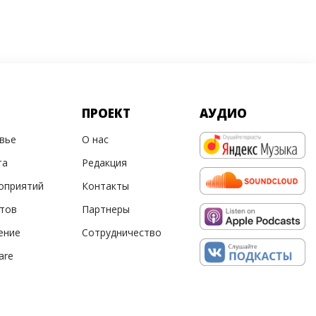
ПРОЕКТ
АУДИО
овье
О нас
та
Редакция
оприятий
Контакты
ртов
Партнеры
ение
Сотрудничество
are