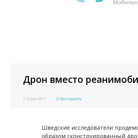
Дрон вместо реанимоб
20 Jun 2017
Прослушать
Шведские исследователи продем
образом сконструированный дрон