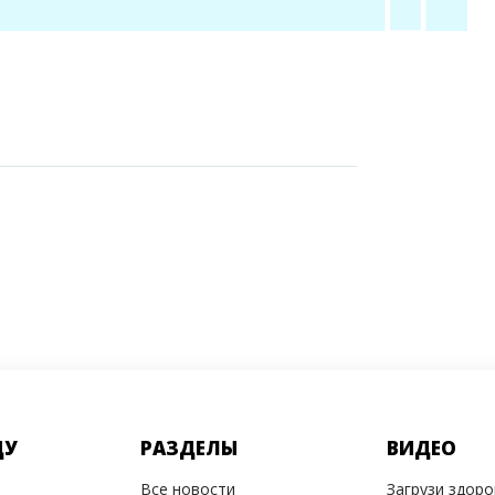
ДУ
РАЗДЕЛЫ
ВИДЕО
Все новости
Загрузи здор