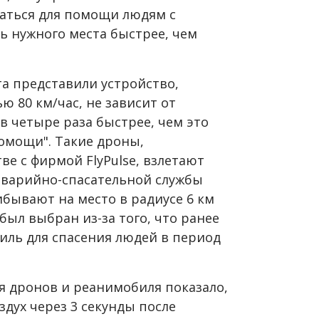
аться для помощи людям с
ь нужного места быстрее, чем
а представили устройство,
ю 80 км/час, не зависит от
в четыре раза быстрее, чем это
омощи". Такие дроны,
е с фирмой FlyPulse, взлетают
аварийно-спасательной службы
бывают на место в радиусе 6 км
 был выбран из-за того, что ранее
иль для спасения людей в период
 дронов и реанимобиля показало,
здух через 3 секунды после