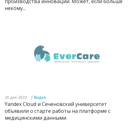
производства инноваций. Может, если больше
некому...
/
20 дек 2023
Видео
Yandex Cloud и Сеченовский университет
объявили о старте работы на платформе с
медицинскими данными