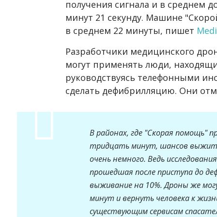
получения сигнала и в среднем д
минут 21 секунду. Машине "Скоро
в среднем 22 минуты, пишет
Medi
Разработчики медицинского дрон
могут применять люди, находящи
руководствуясь телефонными инс
сделать дефибрилляцию. Они отм
В районах, где "Скорая помощь" п
тридцать минут, шансов выжить 
очень немного. Ведь исследован
прошедшая после приступа до де
выживание на 10%. Дроны же мог
минут и вернуть человека к жизн
существующим сервисам спасате