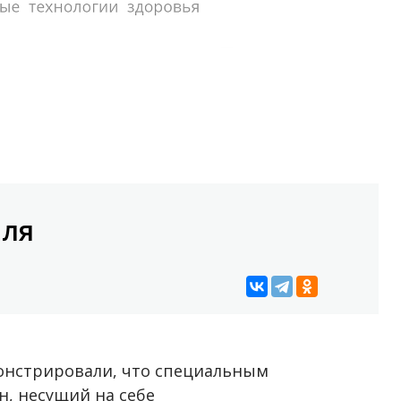
иля
онстрировали, что специальным
, несущий на себе