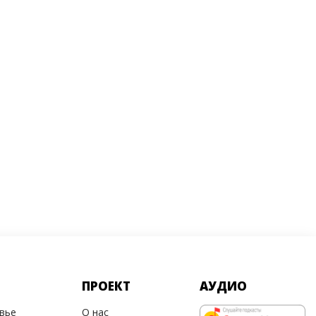
ПРОЕКТ
АУДИО
овье
О нас