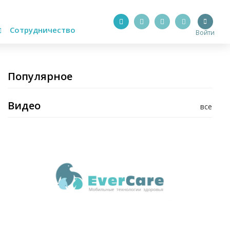
Сотрудничество
Войти
Популярное
Видео
все