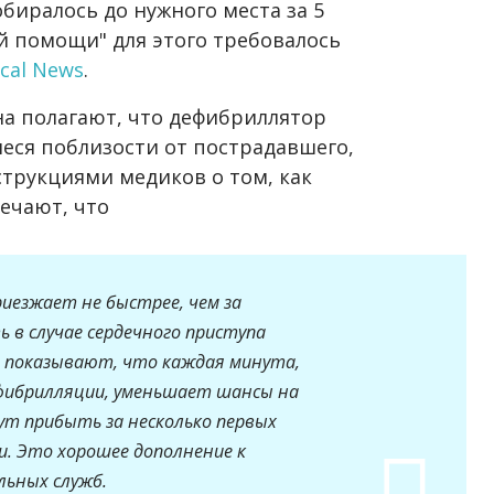
обиралось до нужного места за 5
й помощи" для этого требовалось
cal News
.
а полагают, что дефибриллятор
еся поблизости от пострадавшего,
трукциями медиков о том, как
ечают, что
риезжает не быстрее, чем за
в случае сердечного приступа
ия показывают, что каждая минута,
фибрилляции, уменьшает шансы на
ут прибыть за несколько первых
и. Это хорошее дополнение к
льных служб.