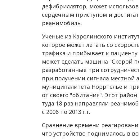
дефибриллятор, может использов
сердечным приступом и достигат
реанимобиль.
Ученые из Каролинского институт
которое может летать со скорость
трафика и прибывает к пациенту 
может сделать машина "Скорой п
разработанные при сотрудничеств
при получении сигнала местной 
муниципалитета Норртелье и при
от своего "обитания". Этот район
туда 18 раз направляли реанимоб
с 2006 по 2013 г.г.
Сравнение времени реагирования
что устройство поднималось в во