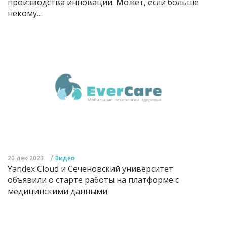
производства инноваций. Может, если больше
некому...
/
20 дек 2023
Видео
Yandex Cloud и Сеченовский университет
объявили о старте работы на платформе с
медицинскими данными