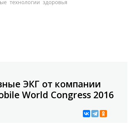
вные ЭКГ от компании
obile World Congress 2016