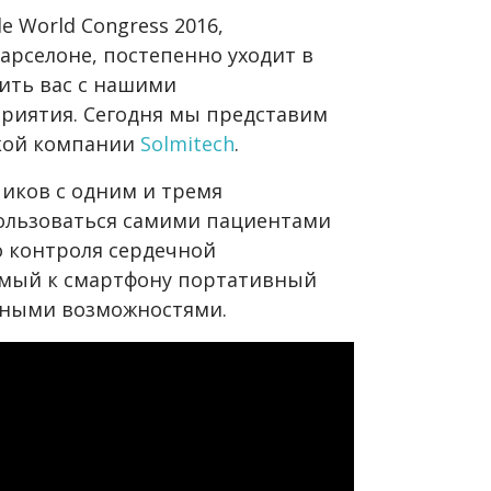
 World Congress 2016,
арселоне, постепенно уходит в
ить вас с нашими
риятия. Сегодня мы представим
ской компании
Solmitech
.
чиков с одним и тремя
ользоваться самими пациентами
о контроля сердечной
емый к смартфону портативный
зными возможностями.