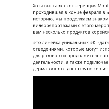
Хотя выставка-конференция Mobile
проходившая в конце февраля в Б
историю, мы продолжаем знаком
видеорепортажами с этого мероп
вам несколько продуктов корей
Это линейка уникальных ЭКГ-дат
отведениями, которые могут исп
для разового и продолжительног
деятельности, а также подключа
дерматоскоп с достаточно серье