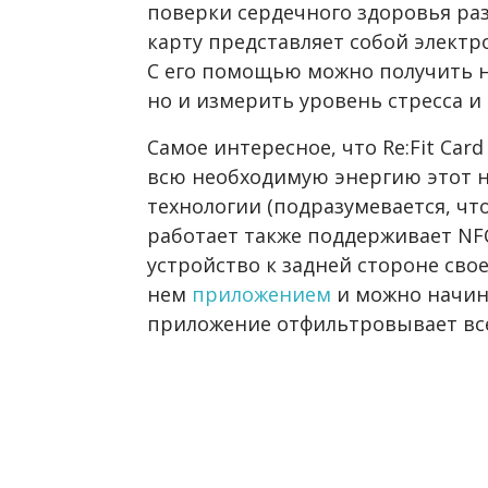
поверки сердечного здоровья ра
карту представляет собой электр
С его помощью можно получить н
но и измерить уровень стресса и 
Самое интересное, что Re:Fit Card
всю необходимую энергию этот н
технологии (подразумевается, чт
работает также поддерживает NFC
устройство к задней стороне сво
нем
приложением
и можно начин
приложение отфильтровывает вс