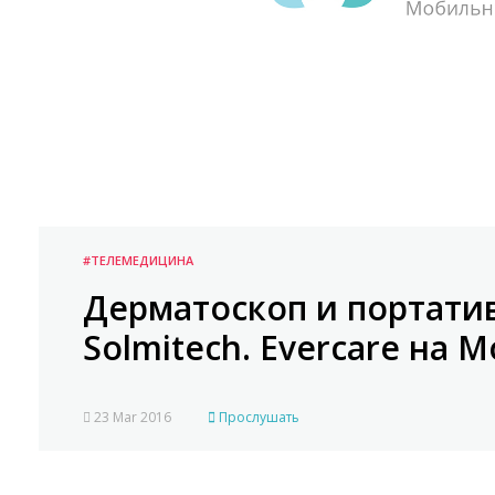
#ТЕЛЕМЕДИЦИНА
Дерматоскоп и портати
Solmitech. Evercare на M
23 Mar 2016
Прослушать