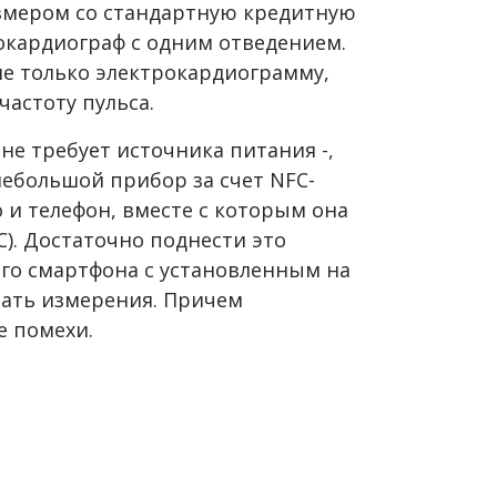
змером со стандартную кредитную
окардиограф с одним отведением.
е только электрокардиограмму,
частоту пульса.
 не требует источника питания -,
ебольшой прибор за счет NFC-
о и телефон, вместе с которым она
). Достаточно поднести это
его смартфона с установленным на
ать измерения. Причем
е помехи.