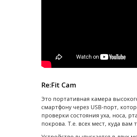
Re:Fit Cam
Это портативная камера высоког
смартфону через USB-порт, котор
проверки состояния уха, носа, рт
покрова. Т.е. всех мест, куда вам
Устройство выпускается в двух м