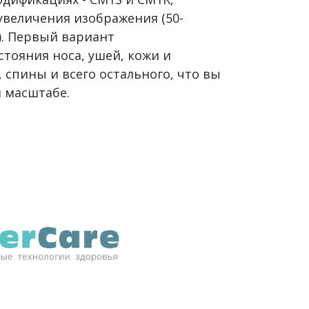
величения изображения (50-
). Первый вариант
стояния носа, ушей, кожи и
, спины и всего остального, что вы
м масштабе.