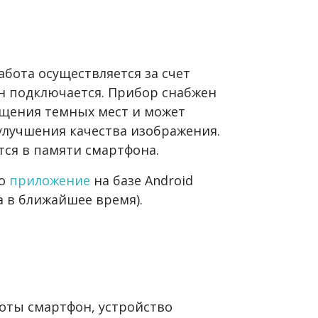
абота осуществляется за счет
он подключается. Прибор снабжен
ещения темных мест и может
улучшения качества изображения.
ся в памяти смартфона.
мо
приложение
на базе Android
а в ближайшее время).
боты смартфон, устройство