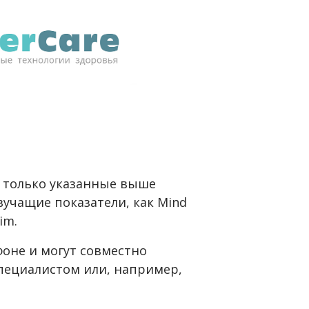
не только указанные выше
вучащие показатели, как Mind
im.
фоне и могут совместно
пециалистом или, например,