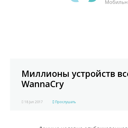
Миллионы устройств вс
WannaCry
18 Jun 2017
Прослушать