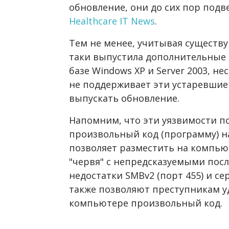
обновление, они до сих пор подв
Healthcare IT News
.
Тем не менее, учитывая существу
таки выпустила дополнительные 
базе Windows XP и Server 2003, не
не поддерживает эти устаревшие
выпускать обновление.
Напомним, что эти уязвимости по
произвольный код (программу) на
позволяет разместить на компью
"червя" с непредсказуемыми посл
недостатки SMBv2 (порт 455) и с
также позволяют преступникам у
компьютере произвольный код.