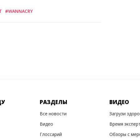
T
#WANNACRY
ДУ
РАЗДЕЛЫ
ВИДЕО
Все новости
Загрузи здор
Видео
Время экспер
Глоссарий
Обзоры с мер