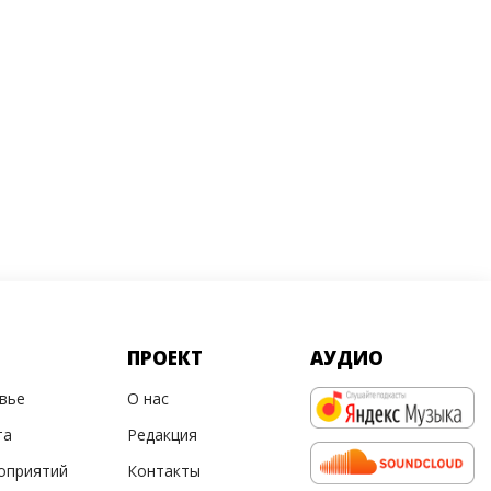
ПРОЕКТ
АУДИО
овье
О нас
та
Редакция
оприятий
Контакты