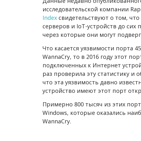
Данные недавно опубликованного
исследовательской компании Rap
Index
свидетельствуют о том, что
серверов и IoT-устройств до си
через которые они могут подверг
Что касается уязвимости порта 4
WannaCry, то в 2016 году этот пор
подключенных к Интернет устройс
раз проверила эту статистику и о
что эта уязвимость давно известн
устройство имеют этот порт отк
Примерно 800 тысяч из этих порт
Windows, которые оказались наи
WannaCry.