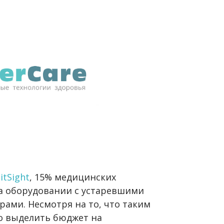
itSight
, 15% медицинских
а оборудовании с устаревшими
ами. Несмотря на то, что таким
о выделить бюджет на