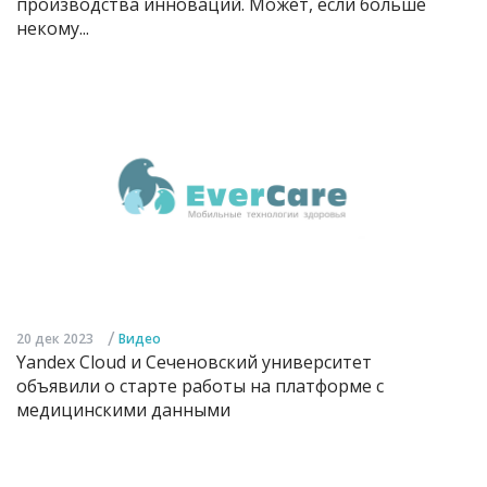
производства инноваций. Может, если больше
некому...
/
20 дек 2023
Видео
Yandex Cloud и Сеченовский университет
объявили о старте работы на платформе с
медицинскими данными