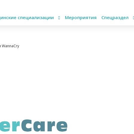
инские специализации
Мероприятия
Спецраздел
я WannaCry