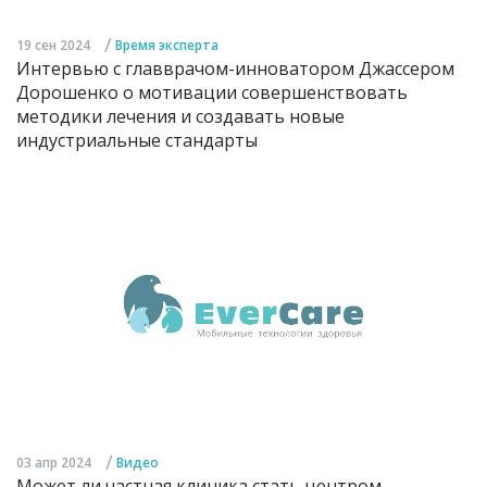
/
19 сен 2024
Время эксперта
Интервью с главврачом-инноватором Джассером
Дорошенко о мотивации совершенствовать
методики лечения и создавать новые
индустриальные стандарты
/
03 апр 2024
Видео
Может ли частная клиника стать центром