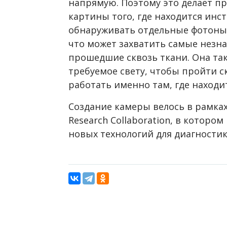
напрямую. Поэтому это делает п
картины того, где находится инс
обнаруживать отдельные фотоны 
что может захватить самые незна
прошедшие сквозь ткани. Она та
требуемое свету, чтобы пройти с
работать именно там, где находи
Создание камеры велось в рамках п
Research Collaboration, в которо
новых технологий для диагностик