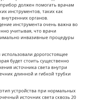
й прибор должен помогать врачам
их инструментов, таких как
 внутренних органов.
ение инструмента очень важна во
енно учитывая, что врачи
нимально инвазивные процедуры
и использовали дорогостоящее
орая будет стоить существенно
жения источника света внутри
нечник длинной и гибкой трубки
тотип устройства при нормальных
очечный источник света сквозь 20