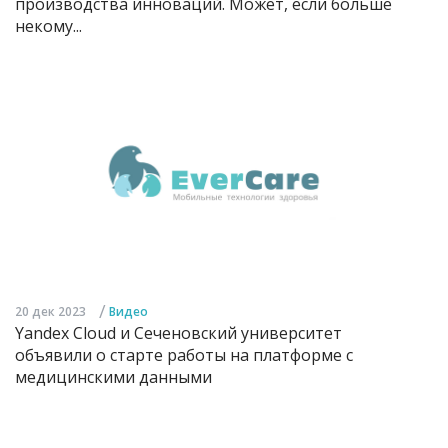
производства инноваций. Может, если больше
некому...
/
20 дек 2023
Видео
Yandex Cloud и Сеченовский университет
объявили о старте работы на платформе с
медицинскими данными