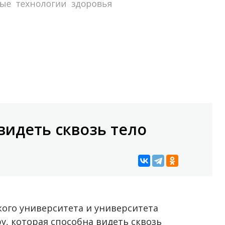
видеть сквозь тело
кого университета и университета
у, которая способна видеть сквозь