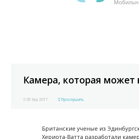
Камера, которая может 
05 Sep 2017
Прослушать
Британские ученые из Эдинбургс
Хериота-Ватта разработали камер