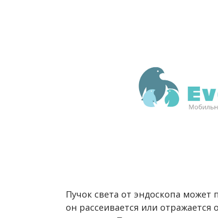
Пучок света от эндоскопа может 
он рассеивается или отражается о