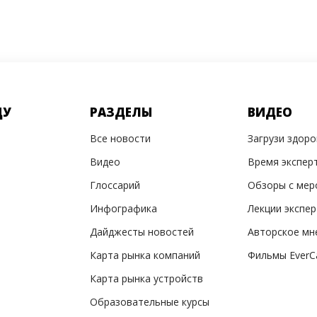
ДУ
РАЗДЕЛЫ
ВИДЕО
Все новости
Загрузи здор
Видео
Время экспер
Глоссарий
Обзоры с мер
Инфографика
Лекции экспе
Дайджесты новостей
Авторское мн
Карта рынка компаний
Фильмы EverC
Карта рынка устройств
Образовательные курсы