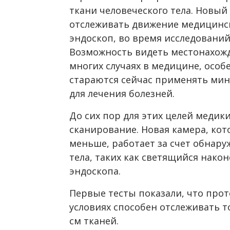
ткани человеческого тела. Новы
отслеживать движение медицинск
эндоскоп, во время исследований
Возможность видеть местонахожд
многих случаях в медицине, особ
стараются сейчас применять ми
для лечения болезней.
До сих пор для этих целей медик
сканирование. Новая камера, кот
меньше, работает за счет обнару
тела, таких как светящийся нако
эндоскопа.
Первые тесты показали, что про
условиях способен отслеживать т
см тканей.