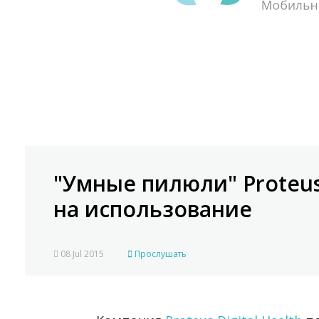
"Умные пилюли" Proteu
на использование
08 Jul 2015
Прослушать