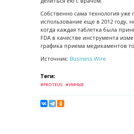
делиться ею с врачом.
Собственно сама технология уже
использование еще в 2012 году, 
когда каждая таблетка была прин
FDA в качестве инструмента изм
графика приема медикаментов то
Источник:
Business Wire
Теги:
#PROTEUS
#УМНЫЕ