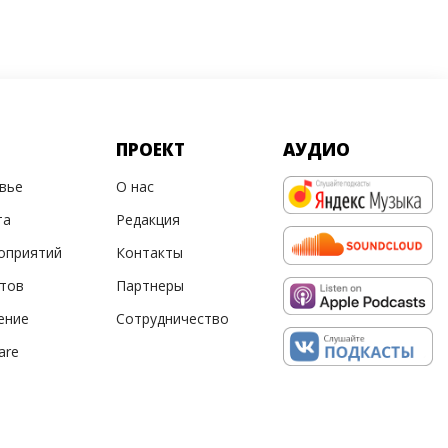
ПРОЕКТ
АУДИО
овье
О нас
та
Редакция
оприятий
Контакты
ртов
Партнеры
ение
Сотрудничество
are