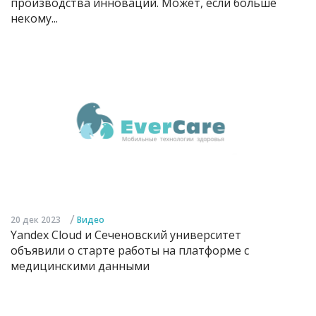
производства инноваций. Может, если больше
некому...
/
20 дек 2023
Видео
Yandex Cloud и Сеченовский университет
объявили о старте работы на платформе с
медицинскими данными