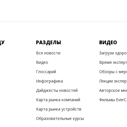
ДУ
РАЗДЕЛЫ
ВИДЕО
Все новости
Загрузи здор
Видео
Время экспер
Глоссарий
Обзоры с мер
Инфографика
Лекции экспе
Дайджесты новостей
Авторское мн
Карта рынка компаний
Фильмы EverC
Карта рынка устройств
Образовательные курсы