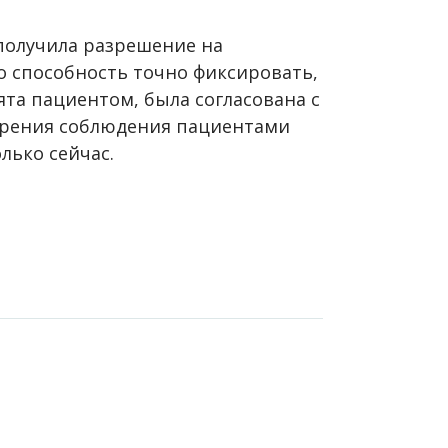
 получила разрешение на
но способность точно фиксировать,
ята пациентом, была согласована с
ерения соблюдения пациентами
лько сейчас.