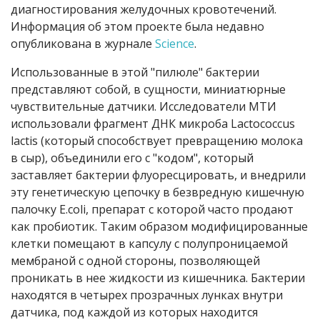
диагностирования желудочных кровотечений.
Информация об этом проекте была недавно
опубликована в журнале
Science
.
Использованные в этой "пилюле" бактерии
представляют собой, в сущности, миниатюрные
чувствительные датчики. Исследователи МТИ
использовали фрагмент ДНК микроба Lactococcus
lactis (который способствует превращению молока
в сыр), объединили его с "кодом", который
заставляет бактерии флуоресцировать, и внедрили
эту генетическую цепочку в безвредную кишечную
палочку E.coli, препарат с которой часто продают
как пробиотик. Таким образом модифицированные
клетки помещают в капсулу с полупроницаемой
мембраной с одной стороны, позволяющей
проникать в нее жидкости из кишечника. Бактерии
находятся в четырех прозрачных лунках внутри
датчика, под каждой из которых находится