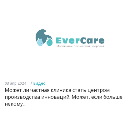
/
03 апр 2024
Видео
Может ли частная клиника стать центром
производства инноваций. Может, если больше
некому...