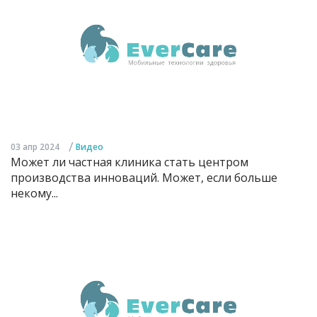
/
03 апр 2024
Видео
Может ли частная клиника стать центром
производства инноваций. Может, если больше
некому...