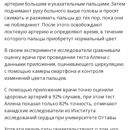
артерии большим и указательным пальцами. Затем
поднимают руку больного выше головы и просят
сжимать и разжимать пальцы до тех пор, пока они
не побледнеют. После этого освобождают
локтевую артерию и определяют время, в течение
которого пальцы приобретут нормальный цвет.
В своем эксперименте исследователи сравнивали
оценку врача при проведении теста Аллена с
данными приложения, оценивающего циркуляцию
с помощью камеры смартфона и контроля
изменений цвета пальцев.
С помощью приложения врачи точно оценили
здоровье артерий в 92% случаев, при этом тест
Аллена показал только 82%-точность, отмечают
канадские исследователи из Института
исследований сердца при университете Оттавы.
Хотя эти результаты свидетельствуют о том, что