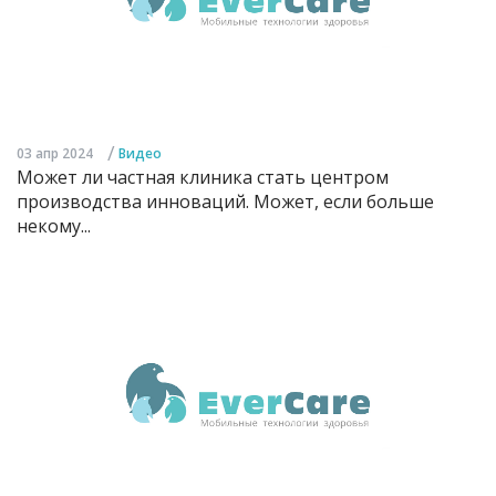
/
03 апр 2024
Видео
Может ли частная клиника стать центром
производства инноваций. Может, если больше
некому...