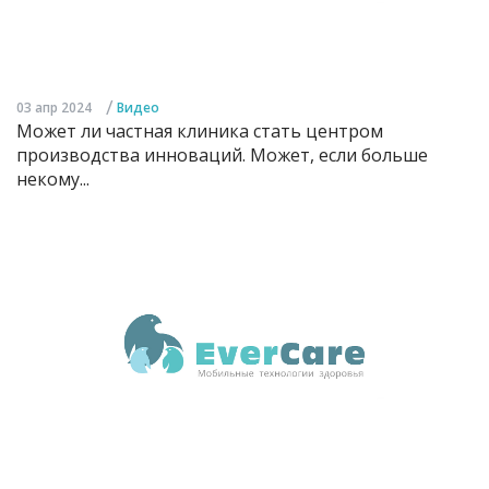
/
03 апр 2024
Видео
Может ли частная клиника стать центром
производства инноваций. Может, если больше
некому...