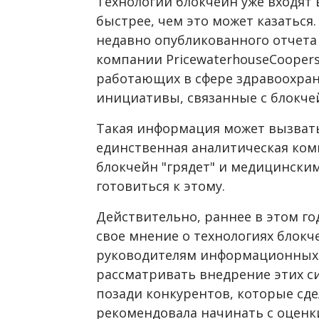
Технологии блокчейн уже входят 
быстрее, чем это может казаться
недавно опубликованного отчет
компании PricewaterhouseCoopers
работающих в сфере здравоохран
инициативы, связанные с блокче
Такая информация может вызвать
единственная аналитическая комп
блокчейн "грядет" и медицински
готовиться к этому.
Действительно, раннее в этом год
свое мнение о технологиях блокче
руководителям информационных 
рассматривать внедрение этих си
позади конкурентов, которые сде
рекомендовала начинать с оценки