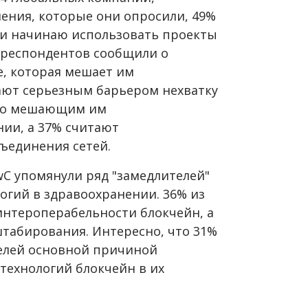
ения, которые они опросили, 49%
ли начинаю использовать проекты
% респондентов сообщили о
е, которая мешает им
тают серьезным барьером нехватку
и о мешающим им
нии, а 37% считают
ъединения сетей.
wC упомянули ряд "замедлителей"
огий в здравоохранении. 36% из
 интероперабельности блокчейн, а
табирования. Интересно, что 31%
елей основной причиной
 технологий блокчейн в их