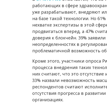
работающих в сфере здравоохран
уже разрабатывают, внедряют и
на базе такой технологии. Но 61
нехватке экспертизы в этой сфер
продвигаться вперед, а 47% счи
доверия к блокчейн. 39% заявил
неопределенностях в регулирова
проблематичной возможность об
Кроме этого, участники опроса P
процесса внедрения таких технол
них считают, что это отсутствие
33% назвали невозможность масш
респондентов считают исполнит
отсутствия прогресса в развитии
организациях.