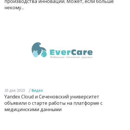
производства инноваций. Может, если больше
некому...
/
20 дек 2023
Видео
Yandex Cloud и Сеченовский университет
объявили о старте работы на платформе с
медицинскими данными