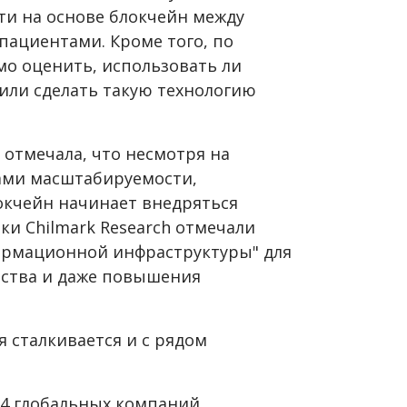
и на основе блокчейн между
ациентами. Кроме того, по
мо оценить, использовать ли
или сделать такую технологию
e отмечала, что несмотря на
ами масштабируемости,
окчейн начинает внедряться
ки Chilmark Research отмечали
ормационной инфраструктуры" для
ества и даже повышения
я сталкивается и с рядом
74 глобальных компаний,