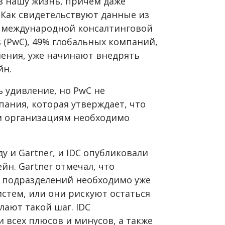
в нашу жизнь, причем даже
. Как свидетельствуют данные из
а международной консалтинговой
 (PwC), 49% глобальных компаний,
ения, уже начинают внедрять
йн.
 удивление, но PwC не
ания, которая утверждает, что
м организациям необходимо
у и Gartner, и IDC опубликовали
йн. Gartner отмечал, что
подразделений необходимо уже
стем, или они рискуют остаться
лают такой шаг. IDC
 всех плюсов и минусов, а также