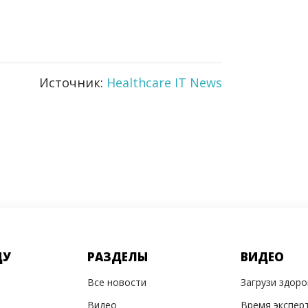
Источник:
Healthcare IT News
ДУ
РАЗДЕЛЫ
ВИДЕО
Все новости
Загрузи здор
Видео
Время экспер