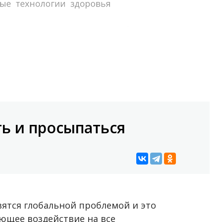
ть и просыпаться
вятся глобальной проблемой и это
ющее воздействие на все