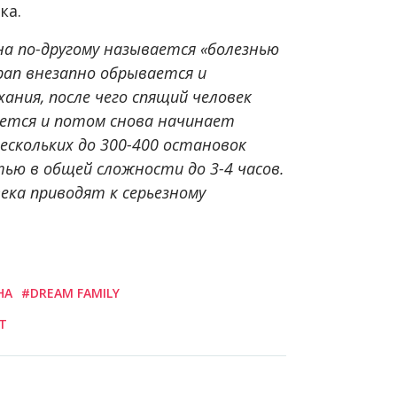
ка.
на по-другому называется «болезнью
храп внезапно обрывается и
ния, после чего спящий человек
ается и потом снова начинает
скольких до 300-400 остановок
ью в общей сложности до 3-4 часов.
ека приводят к серьезному
НА
#DREAM FAMILY
T