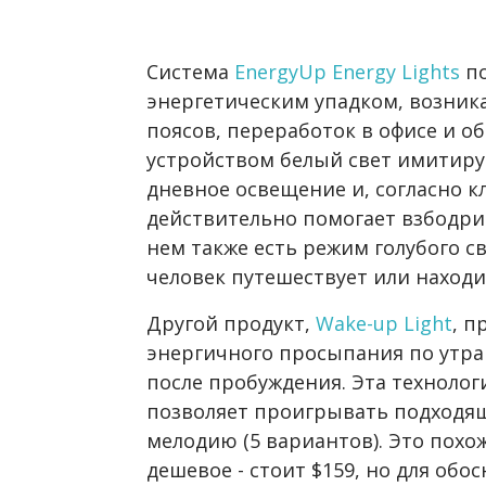
Система
EnergyUp Energy Lights
по
энергетическим упадком, возни
поясов, переработок в офисе и о
устройством белый свет имитиру
дневное освещение и, согласно 
действительно помогает взбодри
нем также есть режим голубого св
человек путешествует или находи
Другой продукт,
Wake-up Light
, п
энергичного просыпания по утра
после пробуждения. Эта технолог
позволяет проигрывать подходящ
мелодию (5 вариантов). Это похо
дешевое - стоит $159, но для об