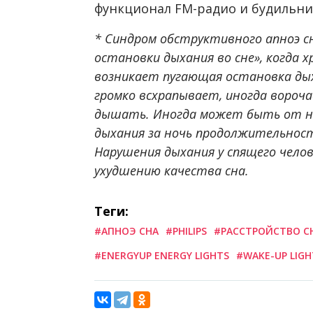
функционал FM-радио и будильни
* Синдром обструктивного апноэ с
остановки дыхания во сне», когда 
возникает пугающая остановка дыха
громко всхрапывает, иногда вороч
дышать. Иногда может быть от не
дыхания за ночь продолжительност
Нарушения дыхания у спящего челов
ухудшению качества сна.
Теги:
#АПНОЭ СНА
#PHILIPS
#РАССТРОЙСТВО С
#ENERGYUP ENERGY LIGHTS
#WAKE-UP LIGH