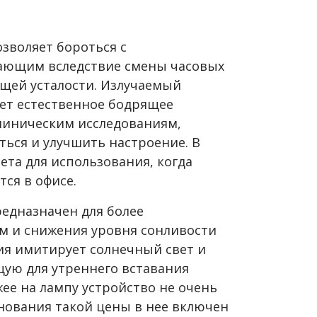
зволяет бороться с
кающим вследствие смены часовых
бщей усталости. Излучаемый
ет естественное бодрящее
клиническим исследованиям,
ться и улучшить настроение. В
ета для использования, когда
тся в офисе.
редназначен для более
м и снижения уровня сонливости
ия имитирует солнечный свет и
ую для утреннего вставания
жее на лампу устройство не очень
основания такой цены в нее включен