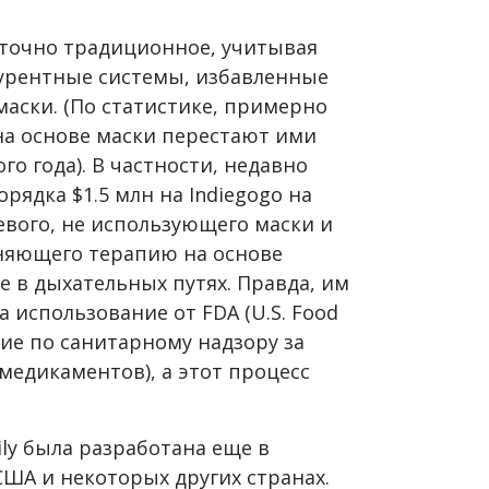
аточно традиционное, учитывая
курентные системы, избавленные
маски. (По статистике, примерно
на основе маски перестают ими
го года). В частности, недавно
орядка $1.5 млн на Indiegogo на
евого, не использующего маски и
няющего терапию на основе
 в дыхательных путях. Правда, им
 использование от FDA (U.S. Food
ние по санитарному надзору за
медикаментов), а этот процесс
ly была разработана еще в
США и некоторых других странах.