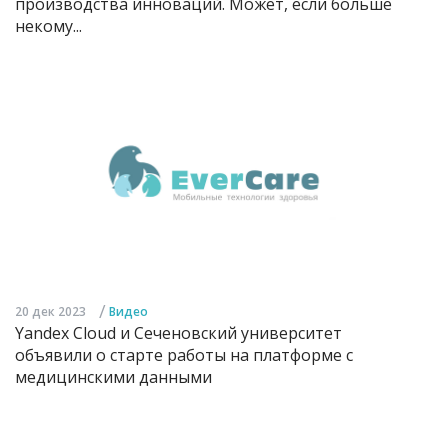
производства инноваций. Может, если больше
некому...
/
20 дек 2023
Видео
Yandex Cloud и Сеченовский университет
объявили о старте работы на платформе с
медицинскими данными