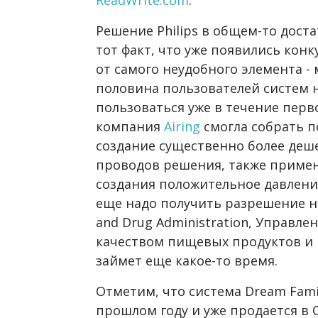
Решение Philips в общем-то дост
тот факт, что уже появились кон
от самого неудобного элемента - 
половина пользователей систем 
пользоваться уже в течение перво
компания
Airing
смогла собрать п
создание существенно более деш
проводов решения, также приме
создания положительное давление
еще надо получить разрешение на
and Drug Administration, Управле
качеством пищевых продуктов и 
займет еще какое-то время.
Отметим, что система Dream Fami
прошлом году и уже продается в 