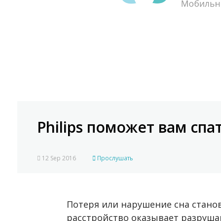
Philips поможет вам спа
12 Sep 2016
Прослушать
Потеря или нарушение сна стано
расстройство оказывает разруша