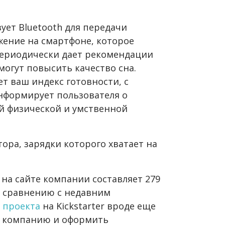
ует Bluetooth для передачи
ение на смартфоне, которое
ериодически дает рекомендации
могут повысить качество сна.
т ваш индекс готовности, с
нформирует пользователя о
й физической и умственной
ора, зарядки которого хватает на
 на сайте компании составляет 279
о сравнению с недавним
 проекта
на Kickstarter вроде еще
ь компанию и оформить