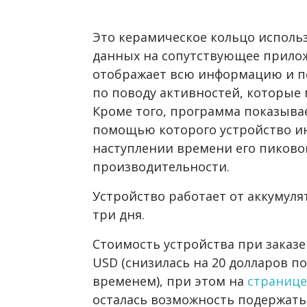
Это керамическое кольцо использ
данных на сопутствующее прилож
отображает всю информацию и п
по поводу активностей, которые 
Кроме того, программа показывае
помощью которого устройство и
наступлении времени его пиково
производительности.
Устройство работает от аккумулят
три дня.
Стоимость устройства при заказе
USD (снизилась на 20 долларов п
временем), при этом на
странице
осталась возможность подержат