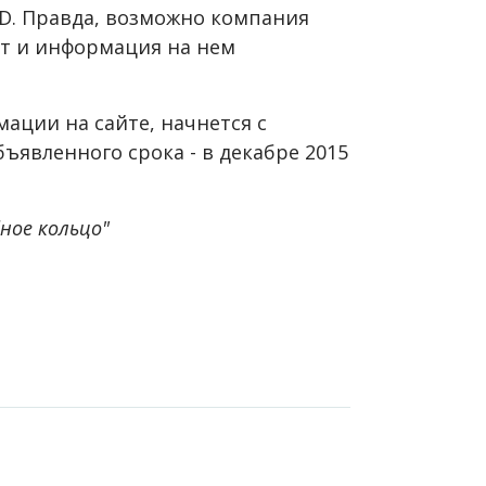
SD. Правда, возможно компания
йт и информация на нем
мации на сайте, начнется с
ъявленного срока - в декабре 2015
ное кольцо"