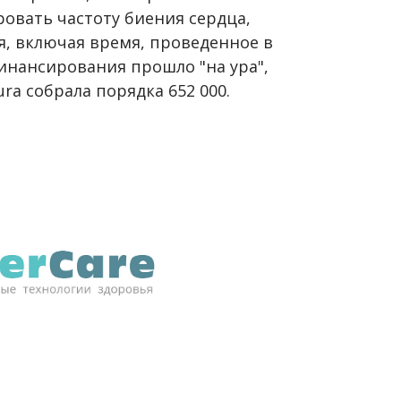
овать частоту биения сердца,
я, включая время, проведенное в
инансирования прошло "на ура",
ura собрала порядка 652 000.