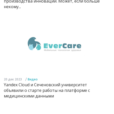
производства инноваций. Может, если больше
некому...
/
20 дек 2023
Видео
Yandex Cloud и Сеченовский университет
объявили о старте работы на платформе с
медицинскими данными