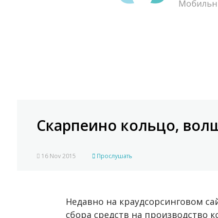
Скарпеино кольцо, вол
16 Nov 2015
Прослушать
Недавно на краудсорсинговом сай
сбора средств на производство 