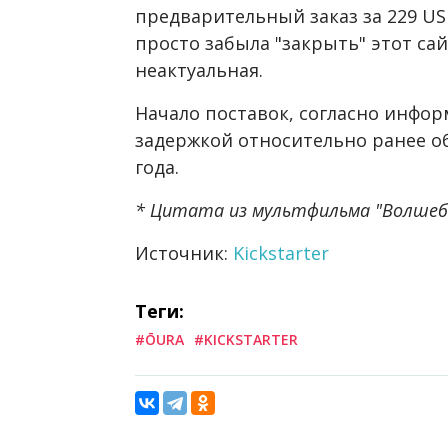
предварительный заказ за 229 U
просто забыла "закрыть" этот са
неактуальная.
Начало поставок, согласно инфор
задержкой относительно ранее об
года.
* Цитата из мультфильма "Волшеб
Источник:
Kickstarter
Теги:
#ŌURA
#KICKSTARTER