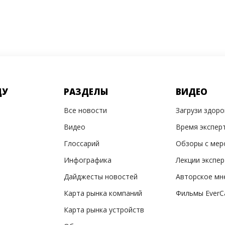
ДУ
РАЗДЕЛЫ
ВИДЕО
Все новости
Загрузи здор
Видео
Время экспер
Глоссарий
Обзоры с мер
Инфографика
Лекции экспе
Дайджесты новостей
Авторское мн
Карта рынка компаний
Фильмы EverC
Карта рынка устройств