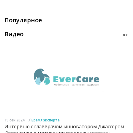
Популярное
Видео
все
/
19 сен 2024
Время эксперта
Интервью с главврачом-инноватором Джассером
Дорошенко о мотивации совершенствовать