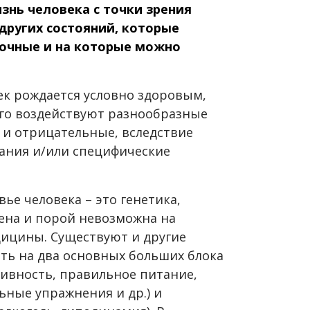
знь человека с точки зрения
других состояний, которые
очные и на которые можно
к рождается условно здоровым,
его воздействуют разнообразные
 и отрицательные, вследствие
вания и/или специфические
ье человека – это генетика,
нена и порой невозможна на
ицины. Существуют и другие
ть на два основных больших блока
тивность, правильное питание,
ьные упражнения и др.) и