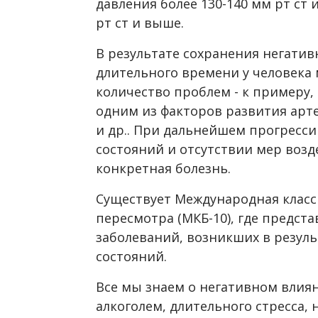
давления более 130-140 мм рт ст 
рт ст и выше.
В результате сохранения негатив
длительного времени у человека
количество проблем - к примеру,
одним из факторов развития арт
и др.. При дальнейшем прогресс
состояний и отсутствии мер возд
конкретная болезнь.
Существует Международная класс
пересмотра (МКБ-10), где предст
заболеваний, возникших в резул
состояний.
Все мы знаем о негативном влия
алкоголем, длительного стресса, 