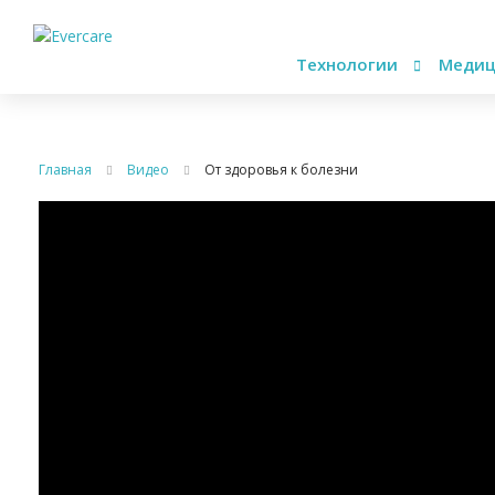
Технологии
Медиц
Главная
Видео
От здоровья к болезни