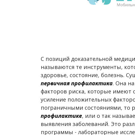
С позиций доказательной медиц
называются те инструменты, кот
здоровье, состояние, болезнь. Су
первичная профилактика
. Она н
факторов риска, которые имеют 
усиление положительных факторо
пограничными состояниями, то р
профилактике
, или о так назыв
выявления заболеваний. Это раз
программы - лабораторные иссле