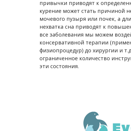
привычки приводят к определенн
курение может стать причиной не 
мочевого пузыря или почек, а дл
нехватка сна приводят к повыше
все заболевания мы можем возде
консервативной терапии (примен
физиопроцедур) до хирургии и т.
ограниченное количество инстру
эти состояния.