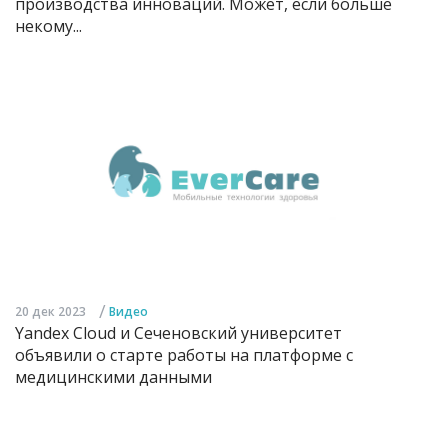
производства инноваций. Может, если больше
некому...
/
20 дек 2023
Видео
Yandex Cloud и Сеченовский университет
объявили о старте работы на платформе с
медицинскими данными