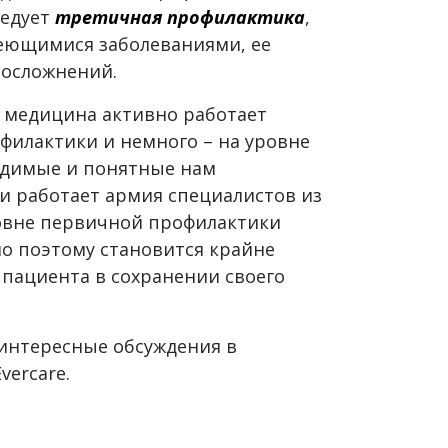
ледует
третичная профилактика
,
еющимися заболеваниями, ее
 осложнений.
 медицина активно работает
филактики и немного – на уровне
ходимые и понятные нам
и работает армия специалистов из
овне первичной профилактики
но поэтому становится крайне
 пациента в сохранении своего
интересные обсуждения в
vercare.