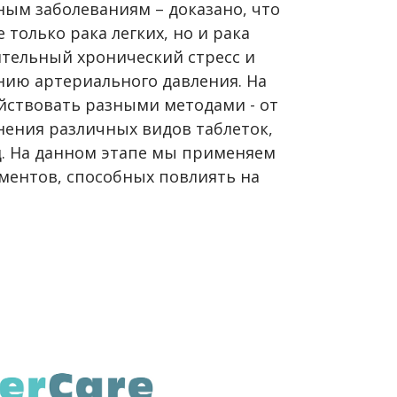
ым заболеваниям – доказано, что
только рака легких, но и рака
ительный хронический стресс и
нию артериального давления. На
йствовать разными методами - от
ения различных видов таблеток,
д. На данном этапе мы применяем
ментов, способных повлиять на