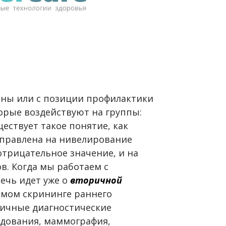
ины или с позиции профилактики
орые воздействуют на группы:
ществует такое понятие, как
аправлена на нивелирование
отрицательное значение, и на
в. Когда мы работаем с
ечь идет уже о
вторичной
аемом скрининге раннего
личные диагностические
дования, маммография,