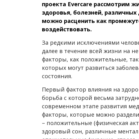
проекта Evercare рассмотрим жи
здоровья, болезней, различных 
можно расценить как промежут
воздействовать.
За редкими исключениями челове
далее в течение всей жизни на н
факторы, как положительные, так
которых могут развиться заболе
состояния.
Первый фактор влияния на здоров
борьба с которой весьма затруд
современном этапе развития мед
факторы, которые можно раздели
– положительные (физическая ак
здоровый сон, различные ментал