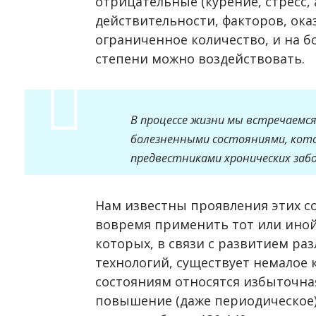
отрицательные (курение, стресс, 
действительности, факторов, ок
ограниченное количество, и на б
степени можно воздействовать.
В процессе жизни мы встречаемся
болезненными состояниями, кот
предвестниками хронических заб
Нам известны проявления этих со
вовремя применить тот или иной
которых, в связи с развитием р
технологий, существует немалое 
состояниям относятся избыточна
повышение (даже периодическое)