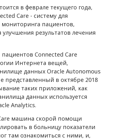
тоится в феврале текущего года,
cted Care - систему для
 мониторинга пациентов,
 улучшения результатов лечения
 пациентов Connected Care
логии Интернета вещей,
анилище данных Oracle Autonomous
ые представленный в октябре 2018
ывание таких приложений, как
хранилища данных используется
le Analytics.
Care машина скорой помощи
лировать в больницу показатели
ог там ознакомиться с ними, и,