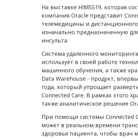
На выставке HIMSS19, которая сос
компания Oracle представит Conne
телемедицины и дистанционного
изначально предназначенную для
инсульта.
Система удаленного мониторинга
использует в своей работе техно
машинного обучения, а также хр
Data Warehouse - продукт, вперв
года, который упрощает разверт
Connected Care. В рамках этого 
также аналитическое решение Orac
При помощи системы Connected 
может в реальном времени транс
здоровья пациента, чтобы врач м