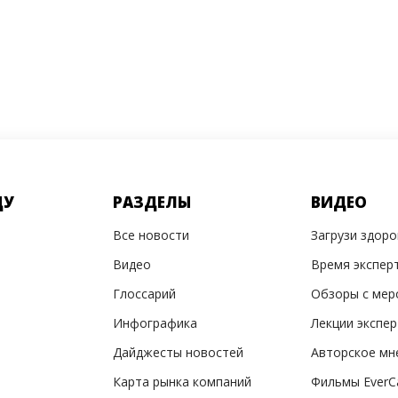
ДУ
РАЗДЕЛЫ
ВИДЕО
Все новости
Загрузи здор
Видео
Время экспер
Глоссарий
Обзоры с мер
Инфографика
Лекции экспе
Дайджесты новостей
Авторское мн
Карта рынка компаний
Фильмы EverC