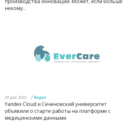
производства инноваций. Может, если больше
некому...
/
20 дек 2023
Видео
Yandex Cloud и Сеченовский университет
объявили о старте работы на платформе с
медицинскими данными