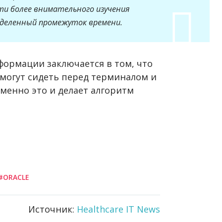
ти более внимательного изучения
ределенный промежуток времени.
формации заключается в том, что
 могут сидеть перед терминалом и
менно это и делает алгоритм
#ORACLE
Источник:
Healthcare IT News