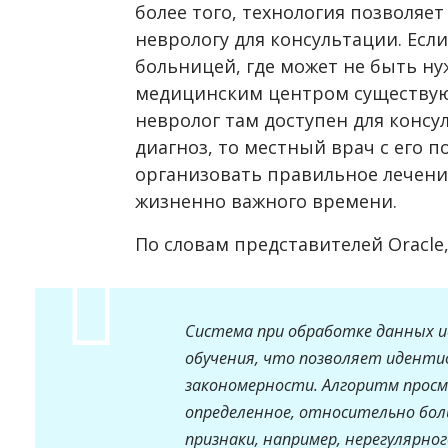
более того, технология позволяе
неврологу для консультации. Есл
больницей, где может не быть ну
медицинским центром существую
невролог там доступен для консу
диагноз, то местный врач с его
организовать правильное лечени
жизненно важного времени.
По словам представителей Oracle
Система при обработке данных 
обучения, что позволяет идент
закономерности. Алгоритм прос
определенное, относительно бол
признаки, например, нерегулярно