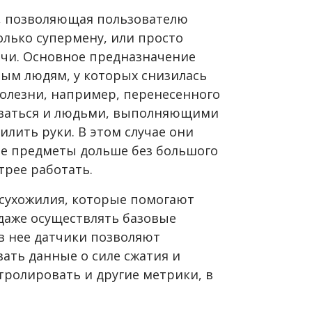
, позволяющая пользователю
олько супермену, или просто
чи. Основное предназначение
ным людям, у которых снизилась
болезни, например, перенесенного
зоваться и людьми, выполняющими
илить руки. В этом случае они
ые предметы дольше без большого
рее работать.
сухожилия, которые помогают
 даже осуществлять базовые
в нее датчики позволяют
вать данные о силе сжатия и
нтролировать и другие метрики, в