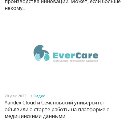
производства инноваций. Может, если больше
некому...
/
20 дек 2023
Видео
Yandex Cloud и Сеченовский университет
объявили о старте работы на платформе с
медицинскими данными