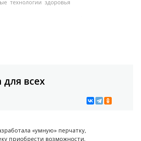
 для всех
азработала «умную» перчатку,
еку приобрести возможности,