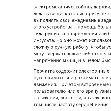
электромеханической поддержки
делать вещи, которые присуще т
выполнять свои ежедневные зада
этого устройства – помощь боль
сила рук из-за повреждения или 
инсульта. Но оно может исполь
сложную ручную работу, чтобы ус
могут держать какие-либо тяжел
напряжения мышц и в целом быст
Перчатка содержит электронные 
руке сжиматься и разжиматься и
движения. При этом встроенные 
пользователю или его врачу узна
натяжения, ловкости, а также ко
том числе частоту сердцебиения.