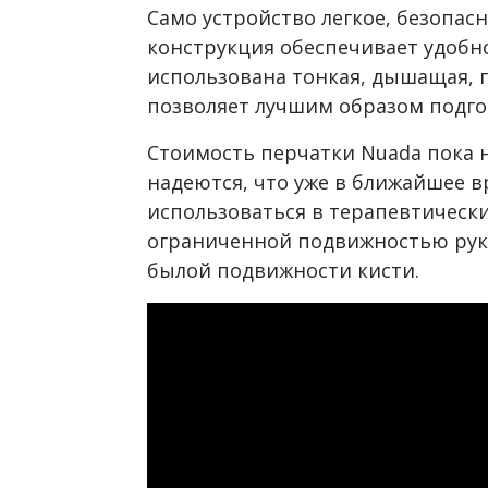
Само устройство легкое, безопас
конструкция обеспечивает удобн
использована тонкая, дышащая, г
позволяет лучшим образом подгон
Стоимость перчатки Nuada пока 
надеются, что уже в ближайшее в
использоваться в терапевтически
ограниченной подвижностью руки
былой подвижности кисти.