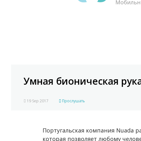
Умная бионическая рука
19 Sep 2017
Прослушать
Португальская компания Nuada р
которая позволяет любому челов