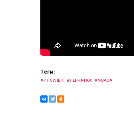
Теги:
#ИНСУЛЬТ
#ПЕРЧАТКА
#NUADA