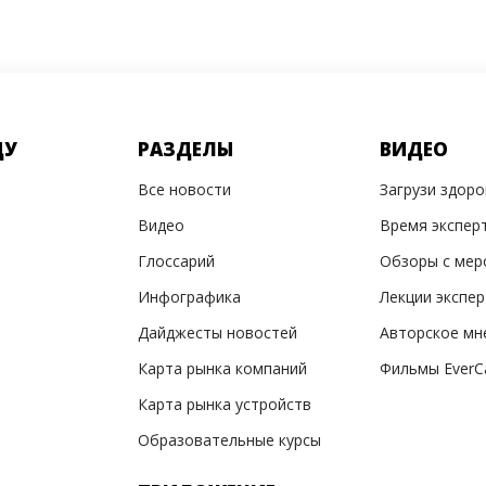
ДУ
РАЗДЕЛЫ
ВИДЕО
Все новости
Загрузи здор
Видео
Время экспер
Глоссарий
Обзоры с мер
Инфографика
Лекции экспе
Дайджесты новостей
Авторское мн
Карта рынка компаний
Фильмы EverC
Карта рынка устройств
Образовательные курсы