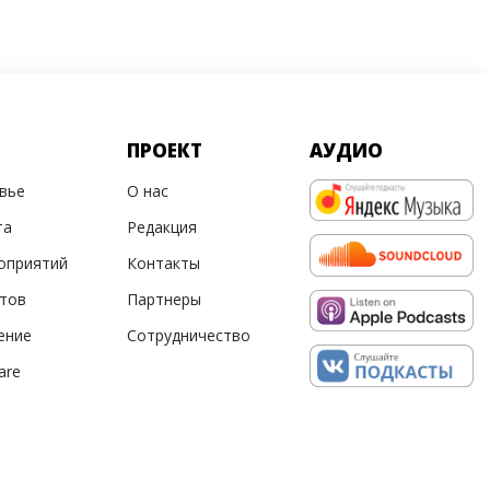
ПРОЕКТ
АУДИО
овье
О нас
та
Редакция
оприятий
Контакты
ртов
Партнеры
ение
Сотрудничество
are