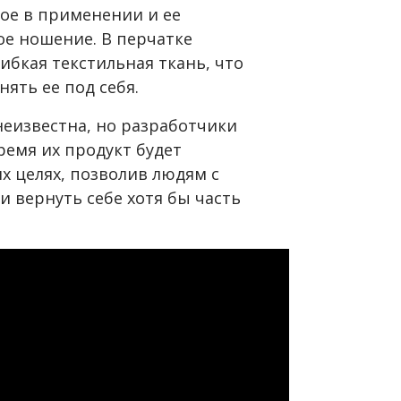
ное в применении и ее
ое ношение. В перчатке
ибкая текстильная ткань, что
ять ее под себя.
неизвестна, но разработчики
ремя их продукт будет
х целях, позволив людям с
 вернуть себе хотя бы часть