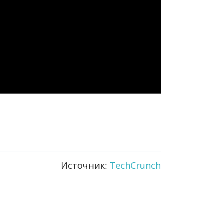
Источник:
TechCrunch