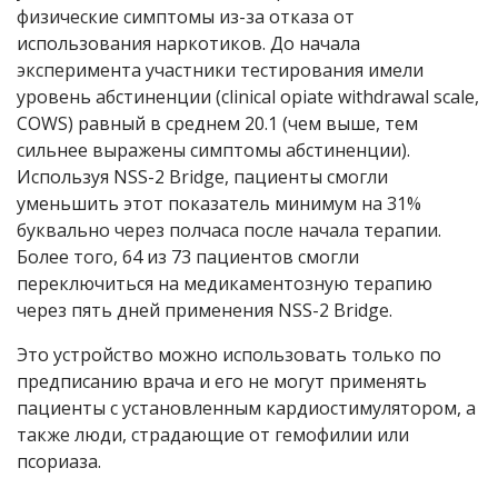
физические симптомы из-за отказа от
использования наркотиков. До начала
эксперимента участники тестирования имели
уровень абстиненции (clinical opiate withdrawal scale,
COWS) равный в среднем 20.1 (чем выше, тем
сильнее выражены симптомы абстиненции).
Используя NSS-2 Bridge, пациенты смогли
уменьшить этот показатель минимум на 31%
буквально через полчаса после начала терапии.
Более того, 64 из 73 пациентов смогли
переключиться на медикаментозную терапию
через пять дней применения NSS-2 Bridge.
Это устройство можно использовать только по
предписанию врача и его не могут применять
пациенты с установленным кардиостимулятором, а
также люди, страдающие от гемофилии или
псориаза.