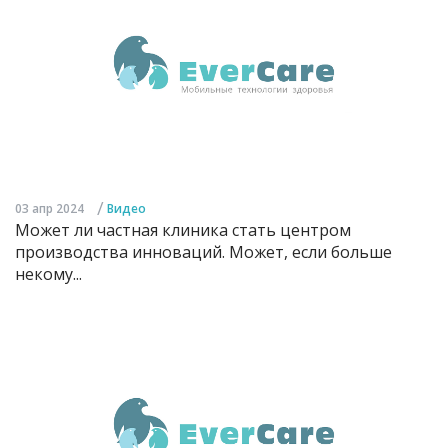
/
03 апр 2024
Видео
Может ли частная клиника стать центром
производства инноваций. Может, если больше
некому...