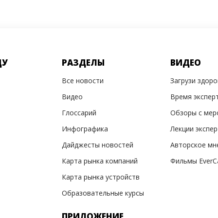
ДУ
РАЗДЕЛЫ
ВИДЕО
Все новости
Загрузи здор
Видео
Время экспер
Глоссарий
Обзоры с мер
Инфографика
Лекции экспе
Дайджесты новостей
Авторское мн
Карта рынка компаний
Фильмы EverC
Карта рынка устройств
Образовательные курсы
ПРИЛОЖЕНИЕ