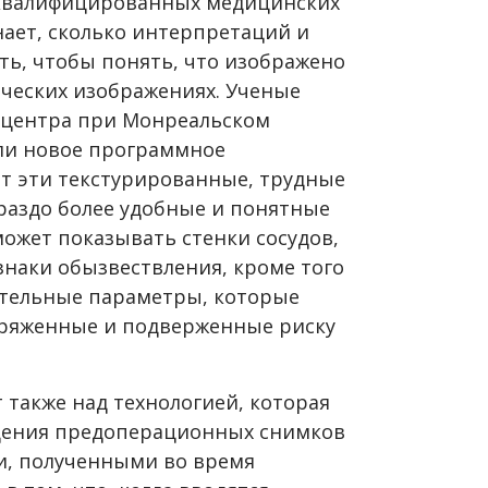
 квалифицированных медицинских
знает, сколько интерпретаций и
ть, чтобы понять, что изображено
ических изображениях. Ученые
 центра при Монреальском
али новое программное
ет эти текстурированные, трудные
раздо более удобные и понятные
ожет показывать стенки сосудов,
наки обызвествления, кроме того
ительные параметры, которые
пряженные и подверженные риску
 также над технологией, которая
щения предоперационных снимков
и, полученными во время