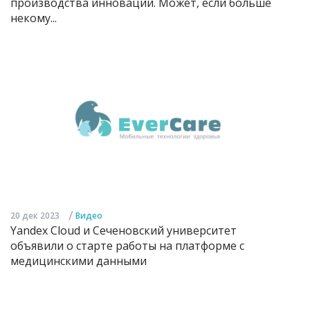
производства инноваций. Может, если больше
некому...
/
20 дек 2023
Видео
Yandex Cloud и Сеченовский университет
объявили о старте работы на платформе с
медицинскими данными