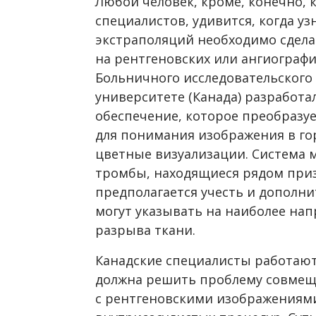
Любой человек, кроме, конечно,
специалистов, удивится, когда у
экстраполяций необходимо сдела
на рентгеновских или ангиограф
Больничного исследовательского
университете (Канада) разработ
обеспечение, которое преобразу
для понимания изображения в го
цветные визуализации. Система м
тромбы, находящиеся рядом приз
предполагается учесть и дополн
могут указывать на наиболее на
разрыва ткани.
Канадские специалисты работают
должна решить проблему совме
с рентгеновскими изображениям