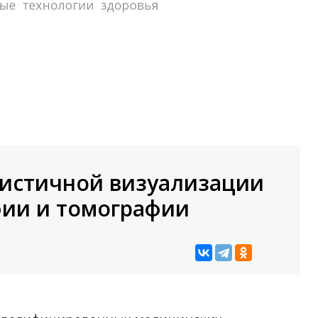
истичной визуализации
фии и томографии