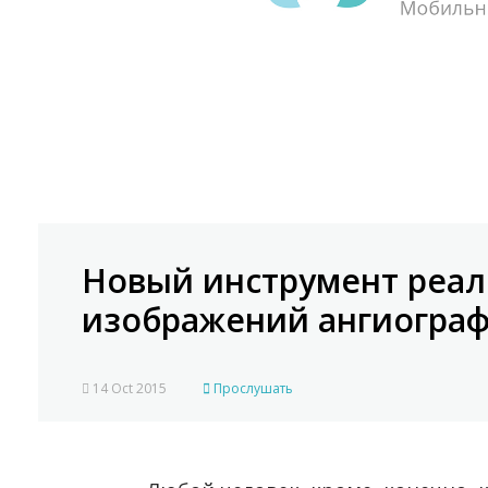
Новый инструмент реал
изображений ангиогра
14 Oct 2015
Прослушать