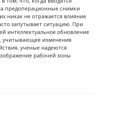
в том, что, когда вводятся
на предоперационные снимки
них никак не отражается влияние
асто запутывает ситуацию. При
й интеллектуальное обновление
, учитывающее изменения
йствия, ученые надеются
изображение рабочей зоны