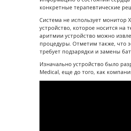
конкретные терапевтические ре
Система не использует монитор Х
устройство, которое носится на 
аритмии устройство можно извле
процедуры. Отметим также, что 
требует подзарядки и замены бат
Изначально устройство было разр
Medical, еще до того, как компан