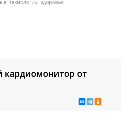
 кардиомонитор от