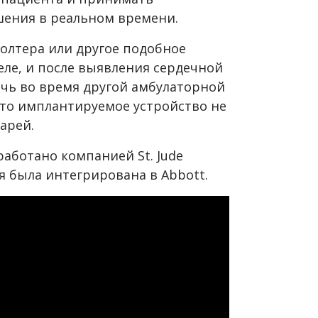
шения в реальном времени.
олтера или другое подобное
теле, и после выявления сердечной
чь во время другой амбулаторной
это имплантируемое устройство не
арей.
аботано компанией St. Jude
ия была интегрирована в Abbott.