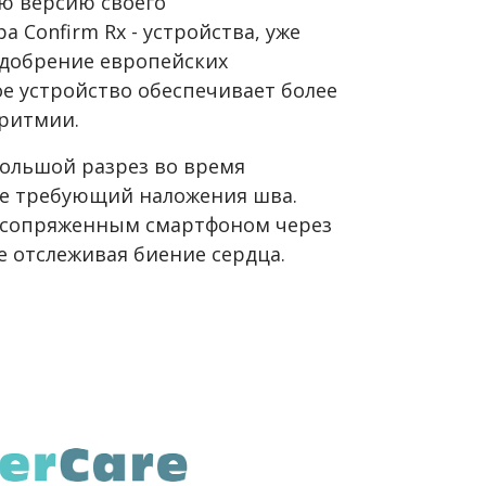
ю версию своего
Confirm Rx - устройства, уже
одобрение европейских
ое устройство обеспечивает более
ритмии.
большой разрез во время
не требующий наложения шва.
с сопряженным смартфоном через
е отслеживая биение сердца.