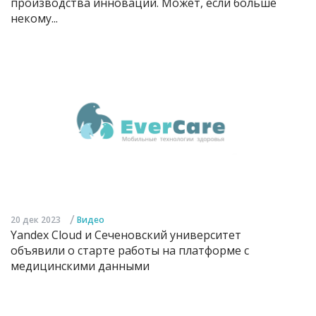
производства инноваций. Может, если больше
некому...
/
20 дек 2023
Видео
Yandex Cloud и Сеченовский университет
объявили о старте работы на платформе с
медицинскими данными