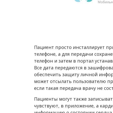
Пациент просто инсталлирует пр
телефоне, а для передачи сохран
телефон и затем в портал устана
Все дата передаются в зашифрова
обеспечить защиту личной инфо
может отсылать пользователю пр
если такая передача врачу не сос
Пациенты могут также записыват
чувствуют, в приложение, а кард
информацию о состоянии сердца