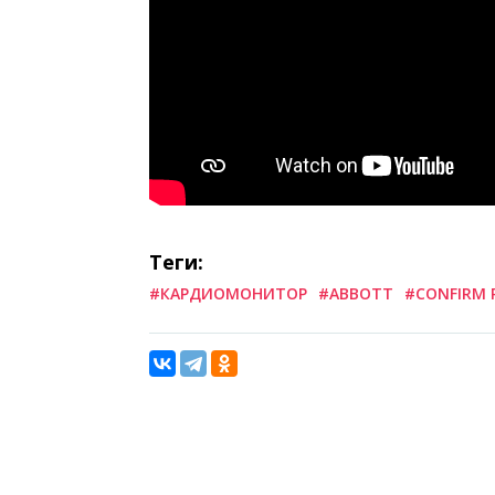
Теги:
#КАРДИОМОНИТОР
#ABBOTT
#CONFIRM 