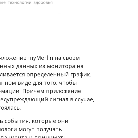
иложение myMerlin на своем
енных данных из монитора на
вливается определенный график.
нном виде для того, чтобы
рмации. Причем приложение
едупреждающий сигнал в случае,
тоялась.
ь события, которые они
иологи могут получать
 пациента и принимать