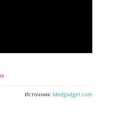
RX
Источник:
Medgadget.com