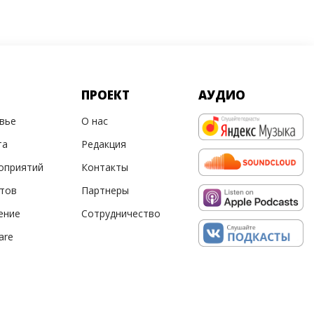
ПРОЕКТ
АУДИО
овье
О нас
та
Редакция
оприятий
Контакты
ртов
Партнеры
ение
Сотрудничество
are