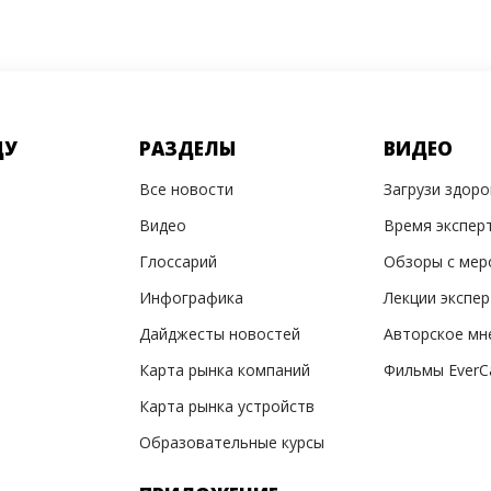
ДУ
РАЗДЕЛЫ
ВИДЕО
Все новости
Загрузи здор
Видео
Время экспер
Глоссарий
Обзоры с мер
Инфографика
Лекции экспе
Дайджесты новостей
Авторское мн
Карта рынка компаний
Фильмы EverC
Карта рынка устройств
Образовательные курсы