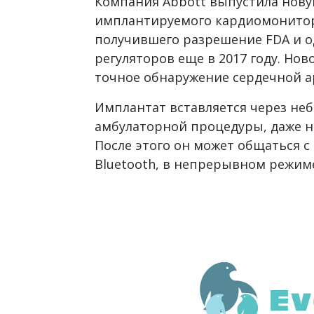
Компания Abbott выпустила нову
имплантируемого кардиомонитора 
получившего разрешение FDA и 
регуляторов еще в 2017 году. Нов
точное обнаружение сердечной а
Имплантат вставляется через не
амбулаторной процедуры, даже 
После этого он может общаться 
Bluetooth, в непрерывном режим