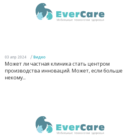
/
03 апр 2024
Видео
Может ли частная клиника стать центром
производства инноваций. Может, если больше
некому...