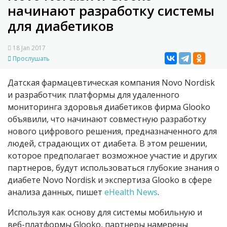
начинают разработку системы
для диабетиков
18 Jan 2017
Прослушать
Датская фармацевтическая компания Novo Nordisk
и разработчик платформы для удаленного
мониторинга здоровья диабетиков фирма Glooko
объявили, что начинают совместную разработку
нового цифрового решения, предназначенного для
людей, страдающих от диабета. В этом решении,
которое предполагает возможное участие и других
партнеров, будут использоваться глубокие знания о
диабете Novo Nordisk и экспертиза Glooko в сфере
анализа данных, пишет
eHealth News
.
Используя как основу для системы мобильную и
веб-платформы Glooko, партнеры намерены