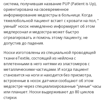
система, получившая название PUP (Patient is Up),
ориентирована на своевременное
информирование медсестры в больнице. Когда
тяжелобольной пациент встает с кровати на пол, "
умный" носок немедленно информирует об этом
медперсонал и медсестра может быстро
отреагировать и помочь этому пациенту, не
допустив до падения.
Носки изготовлены из специальной проводящей
ткани eTextile, состоящей из нейлона с
вплетенными в него нитями из эластомеров с
металлическими частицами. И когда пациент
становится на ноги и находится без присмотра,
встроенные в носок датчики сообщают об этом
медсестре через специализированные "умные" часы
или планшет. Носки выдерживают до 80 циклов
стирки.