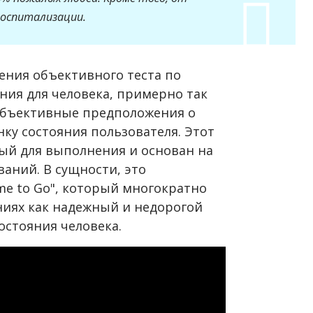
госпитализации.
дения объективного теста по
ния для человека, примерно так
субъективные предположения о
ку состояния пользователя. Этот
ный для выполнения и основан на
аний. В сущности, это
me to Go", который многократно
ниях как надежный и недорогой
остояния человека.