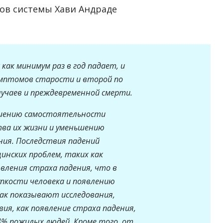
ков системы Хави Андраде
ак минимум раз в год падает, и
имптомов старости и второй по
учаев и преждевременной смерти.
дшению самостоятельности
ва их жизни и уменьшению
ия. Последствия падений
инских проблем, таких как
вления страха падения, что в
упкости человека и появлению
ак показывают исследования,
ия, как появление страха падения,
4% пожилых людей. Кроме того, от