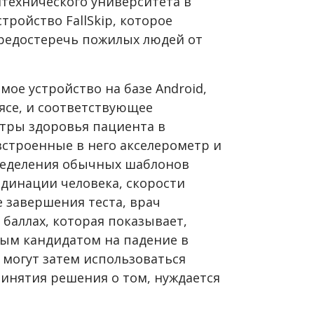
итехнического университета в
тройство FallSkip, которое
предостеречь пожилых людей от
мое устройство на базе Android,
ясе, и соответствующее
тры здоровья пациента в
встроенные в него акселерометр и
ределения обычных шаблонов
рдинации человека, скорости
 завершения теста, врач
 баллах, которая показывает,
ным кандидатом на падение в
могут затем использоваться
инятия решения о том, нуждается