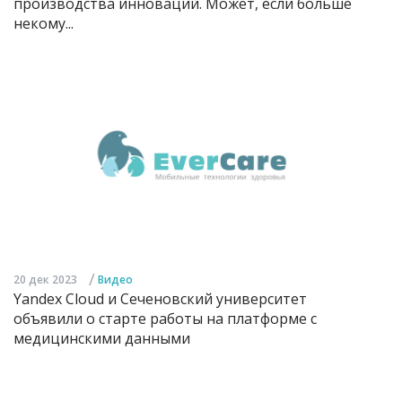
производства инноваций. Может, если больше
некому...
/
20 дек 2023
Видео
Yandex Cloud и Сеченовский университет
объявили о старте работы на платформе с
медицинскими данными