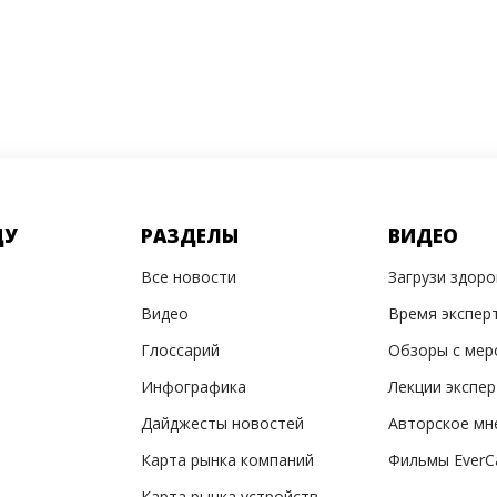
ДУ
РАЗДЕЛЫ
ВИДЕО
Все новости
Загрузи здор
Видео
Время экспер
Глоссарий
Обзоры с мер
Инфографика
Лекции экспе
Дайджесты новостей
Авторское мн
Карта рынка компаний
Фильмы EverC
Карта рынка устройств