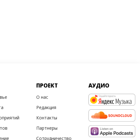
ПРОЕКТ
АУДИО
овье
О нас
та
Редакция
оприятий
Контакты
ртов
Партнеры
ение
Сотрудничество