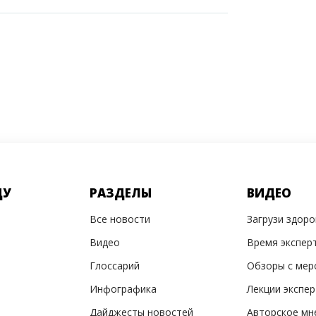
ДУ
РАЗДЕЛЫ
ВИДЕО
Все новости
Загрузи здор
Видео
Время экспер
Глоссарий
Обзоры с мер
Инфографика
Лекции экспе
Дайджесты новостей
Авторское мн