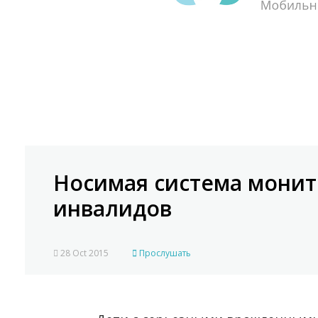
Носимая система монит
инвалидов
28 Oct 2015
Прослушать