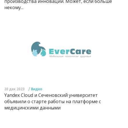
производства инноваций. Может, если больше
некому...
/
20 дек 2023
Видео
Yandex Cloud и Сеченовский университет
объявили о старте работы на платформе с
медицинскими данными