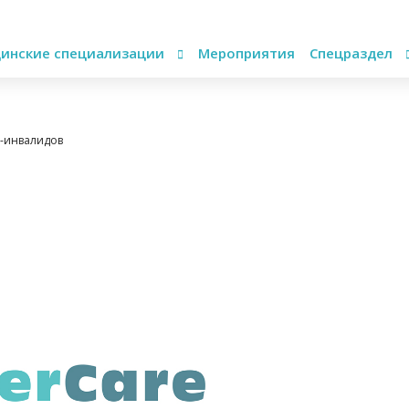
инские специализации
Мероприятия
Спецраздел
й-инвалидов