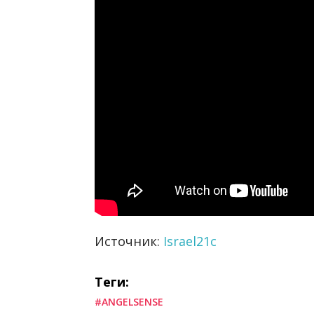
Источник:
Israel21c
Теги:
#ANGELSENSE