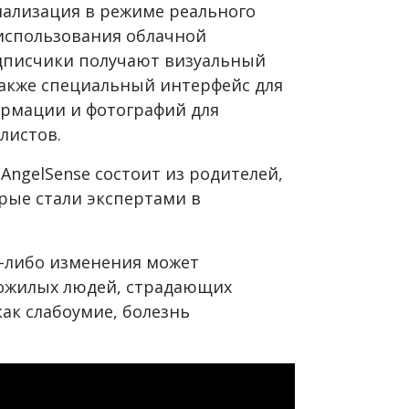
ализация в режиме реального
 использования облачной
дписчики получают визуальный
 также специальный интерфейс для
ормации и фотографий для
листов.
AngelSense состоит из родителей,
орые стали экспертами в
их-либо изменения может
пожилых людей, страдающих
ак слабоумие, болезнь